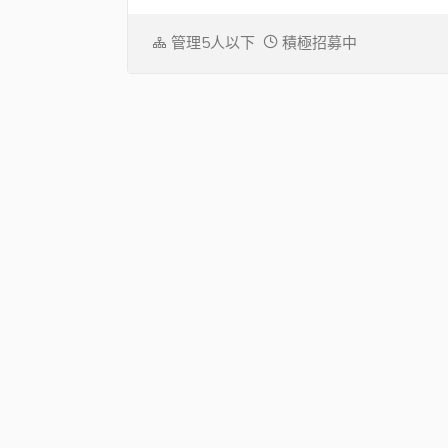
管理5人以下
積極招募中