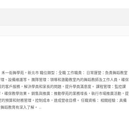
：禾一街舞學苑，新北市 職位類型：全職 工作職責： 日常運營：負責舞蹈教室
理、設備維護等。 團隊管理：領導和激勵教室內的舞蹈教師及工作人員，確保
質的客戶服務，解決學員和家長的問題，提升學員滿意度。 課程管理：監控課
，確保教學效果。 銷售與推廣：推動學苑的業務增長，執行市場推廣活動，提
室的預算和財務管理，控制成本，達成營收目標。 任職資格： 相關經驗：具備
蹈教育有深入了解。 ...