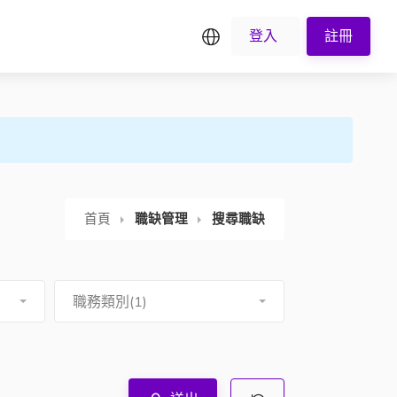
繁中
登入
註冊
首頁
職缺管理
搜尋職缺
職務類別(1)