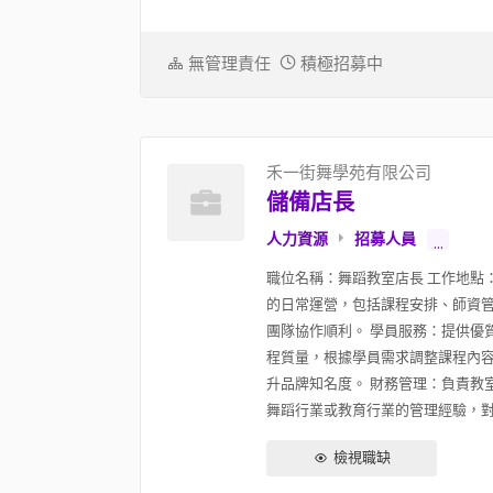
無管理責任
積極招募中
禾一街舞學苑有限公司
儲備店長
人力資源
招募人員
...
職位名稱：舞蹈教室店長 工作地點
的日常運營，包括課程安排、師資管
團隊協作順利。 學員服務：提供優
程質量，根據學員需求調整課程內容
升品牌知名度。 財務管理：負責教
舞蹈行業或教育行業的管理經驗，對舞
檢視職缺