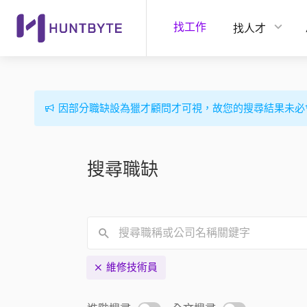
找工作
找人才
因部分職缺設為獵才顧問才可視，故您的搜尋結果未必
搜尋職缺
維修技術員