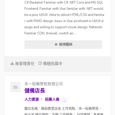
C# Backend: Familiar with C# .NET Core and MS SQL
Frontend: Familiar with Vue; familiar with .NET would
be a plus UI/UX: Able to utilize HTML/CSS and familia
r with RWD design; basic in Vue; proficient in UI/UX d
esign and willing to support visual design. Network:
Familiar CDN, firewall, switch an...
檢視職缺
無管理責任
積極招募中
禾一街舞學苑有限公司
儲備店長
人力資源
招募人員
...
職位名稱：舞蹈教室店長 工作地點：禾一街舞學苑，
新北市 職位類型：全職 工作職責： 日常運營：負責舞