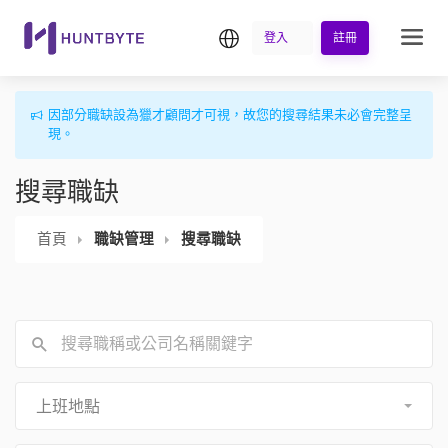
繁中
登入
註冊
因部分職缺設為獵才顧問才可視，故您的搜尋結果未必會完整呈
現。
搜尋職缺
首頁
職缺管理
搜尋職缺
上班地點