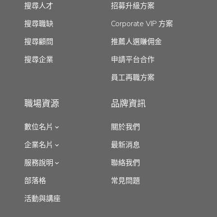
搜尋人才
招募升級方案
搜尋職缺
Corporate VIP 方案
搜尋顧問
推薦人選賺佣金
搜尋企業
申請平台合作
員工再職方案
職場資源
品牌資訊
數位名片
關於我們
企業名片
最新消息
服務說明
聯絡我們
部落格
常見問題
活動與講座