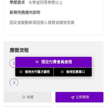
學歷要求
大學或同等學歷以上
薪資待遇補充說明
固定或變動薪資因個人資歷或績效而異
應徵流程
限定付費會員檢視
履歷篩選
...
檢視合作獵才顧問
檢視招募窗口
收藏
立即應徵