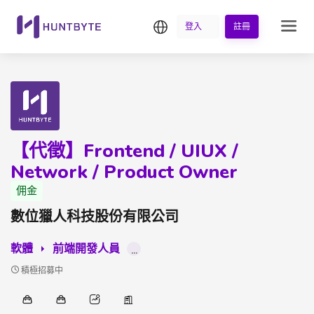
繁中
登入
註冊
【代徵】Frontend / UIUX /
Network / Product Owner
佣金
數位獵人科技股份有限公司
軟體
前端開發人員
...
積極招募中