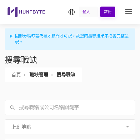
繁中
登入
註冊
因部分職缺設為獵才顧問才可視，故您的搜尋結果未必會完整呈
現。
搜尋職缺
首頁
職缺管理
搜尋職缺
上班地點