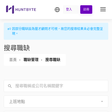
繁中
登入
註冊
因部分職缺設為獵才顧問才可視，故您的搜尋結果未必會完整呈
現。
搜尋職缺
首頁
職缺管理
搜尋職缺
上班地點