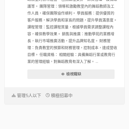
護等。 團隊管理：領導和激勵教室內的舞蹈教師及工
作人員，確保團隊協作順利。 學員服務：提供優質的
客戶服務，解決學員和家長的問題，提升學員滿意度。
課程管理：監控課程質量，根據學員需求調整課程內
容，確保教學效果。 銷售與推廣：推動學苑的業務增
長，執行市場推廣活動，提升品牌知名度。 財務管
理：負責教室的預算和財務管理，控制成本，達成營收
目標。 任職資格： 相關經驗：具備舞蹈行業或教育行
業的管理經驗，對舞蹈教育有深入了解。 ...
檢視職缺
管理5人以下
積極招募中