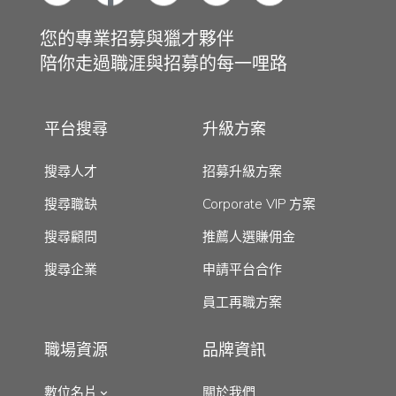
您的專業招募與獵才夥伴
陪你走過職涯與招募的每一哩路
平台搜尋
升級方案
搜尋人才
招募升級方案
搜尋職缺
Corporate VIP 方案
搜尋顧問
推薦人選賺佣金
搜尋企業
申請平台合作
員工再職方案
職場資源
品牌資訊
數位名片
關於我們