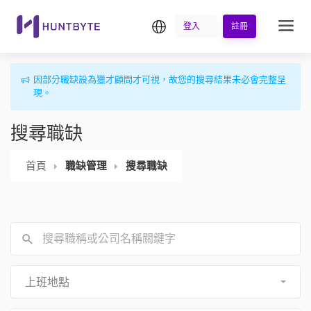
繁中
登入
註冊
因部分職缺設為獵才顧問才可視，故您的搜尋結果未必會完整呈
現。
搜尋職缺
首頁
職缺管理
搜尋職缺
上班地點