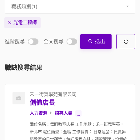
職務類別(1)
光電工程師
進階搜尋
全文搜尋
送出
職缺搜尋結果
禾一街舞學苑有限公司
儲備店長
人力資源
招募人員
...
職位名稱：舞蹈教室店長 工作地點：禾一街舞學苑，
新北市 職位類型：全職 工作職責： 日常運營：負責舞
蹈教室的日常運營，包括課程安排、師資管理、設備維