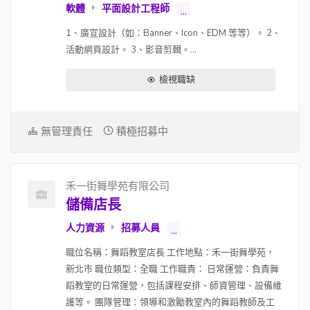
軟體
平面設計工程師
...
1、廣宣設計（如：Banner、Icon、EDM 等等）。 2、
活動網頁設計。 3、影音剪輯。...
檢視職缺
無管理責任
積極招募中
禾一街舞學苑有限公司
儲備店長
人力資源
招募人員
...
職位名稱：舞蹈教室店長 工作地點：禾一街舞學苑，
新北市 職位類型：全職 工作職責： 日常運營：負責舞
蹈教室的日常運營，包括課程安排、師資管理、設備維
護等。 團隊管理：領導和激勵教室內的舞蹈教師及工