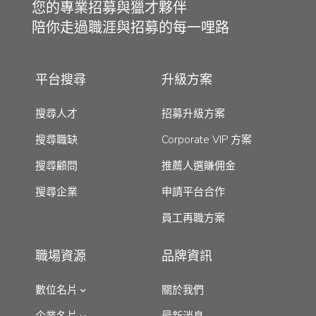
您的專業招募與獵才夥伴
陪你走過職涯與招募的每一哩路
平台搜尋
升級方案
搜尋人才
招募升級方案
搜尋職缺
Corporate VIP 方案
搜尋顧問
推薦人選賺佣金
搜尋企業
申請平台合作
員工再職方案
職場資源
品牌資訊
數位名片
關於我們