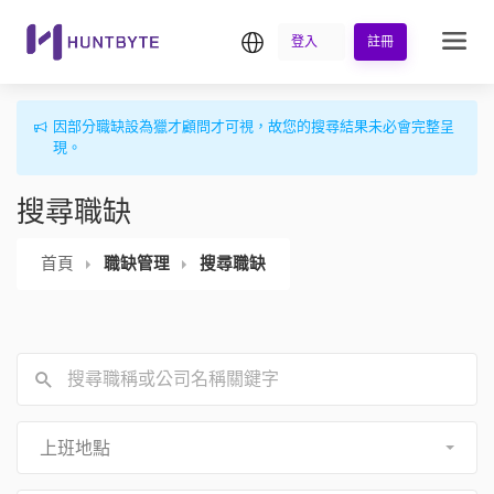
繁中
登入
註冊
因部分職缺設為獵才顧問才可視，故您的搜尋結果未必會完整呈
現。
搜尋職缺
首頁
職缺管理
搜尋職缺
上班地點