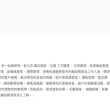
：禾一街舞學苑，新北市 職位類型：全職 工作職責： 日常運營：負責舞蹈教室
理、設備維護等。 團隊管理：領導和激勵教室內的舞蹈教師及工作人員，確保
質的客戶服務，解決學員和家長的問題，提升學員滿意度。 課程管理：監控課
，確保教學效果。 銷售與推廣：推動學苑的業務增長，執行市場推廣活動，提
室的預算和財務管理，控制成本，達成營收目標。 任職資格： 相關經驗：具備
蹈教育有深入了解。 ...