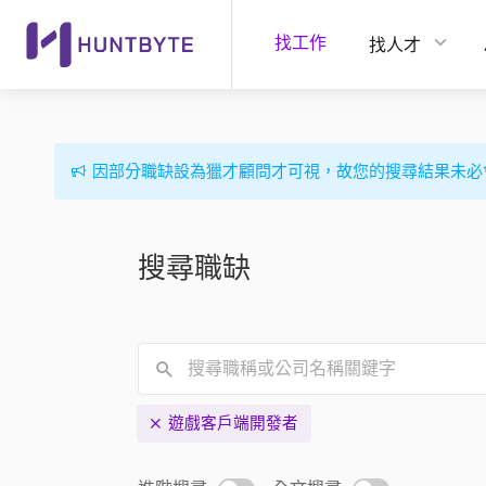
找工作
找人才
因部分職缺設為獵才顧問才可視，故您的搜尋結果未必
搜尋職缺
遊戲客戶端開發者