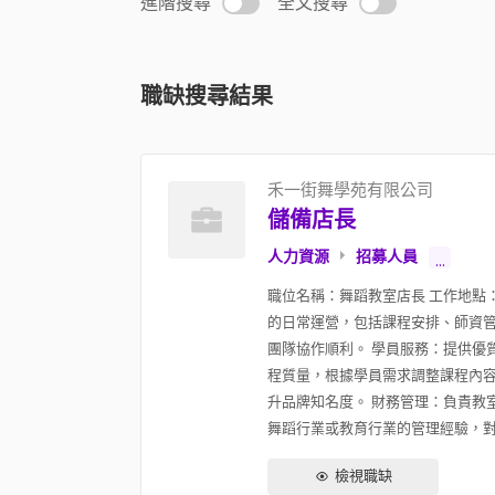
進階搜尋
全文搜尋
職缺搜尋結果
禾一街舞學苑有限公司
儲備店長
人力資源
招募人員
...
職位名稱：舞蹈教室店長 工作地點
的日常運營，包括課程安排、師資管
團隊協作順利。 學員服務：提供優
程質量，根據學員需求調整課程內容
升品牌知名度。 財務管理：負責教
舞蹈行業或教育行業的管理經驗，對舞
檢視職缺