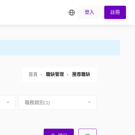
繁中
登入
註冊
首頁
職缺管理
搜尋職缺
職務類別(1)