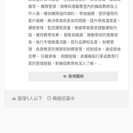
護等。 團隊管理：領導和激勵教室內的舞蹈教師及工
作人員，確保團隊協作順利。 學員服務：提供優質的
客戶服務，解決學員和家長的問題，提升學員滿意度。
課程管理：監控課程質量，根據學員需求調整課程內
容，確保教學效果。 銷售與推廣：推動學苑的業務增
長，執行市場推廣活動，提升品牌知名度。 財務管
理：負責教室的預算和財務管理，控制成本，達成營收
目標。 任職資格： 相關經驗：具備舞蹈行業或教育行
業的管理經驗，對舞蹈教育有深入了解。 ...
檢視職缺
管理5人以下
積極招募中