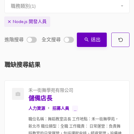
職務類別(1)
Node.js 開發人員
進階搜尋
全文搜尋
送出
職缺搜尋結果
禾一街舞學苑有限公司
儲備店長
人力資源
招募人員
...
職位名稱：舞蹈教室店長 工作地點：禾一街舞學苑，
新北市 職位類型：全職 工作職責： 日常運營：負責舞
蹈教室的日常運營，包括課程安排、師資管理、設備維