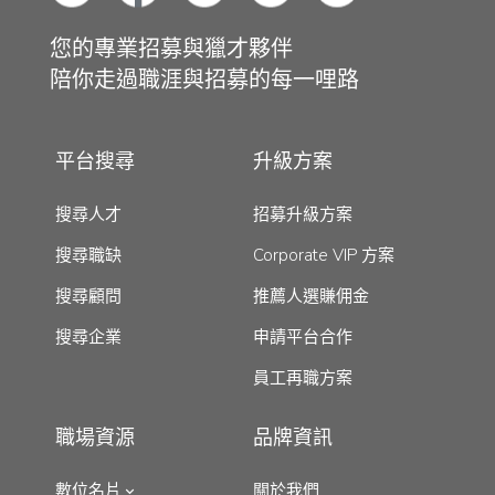
您的專業招募與獵才夥伴
陪你走過職涯與招募的每一哩路
平台搜尋
升級方案
搜尋人才
招募升級方案
搜尋職缺
Corporate VIP 方案
搜尋顧問
推薦人選賺佣金
搜尋企業
申請平台合作
員工再職方案
職場資源
品牌資訊
數位名片
關於我們