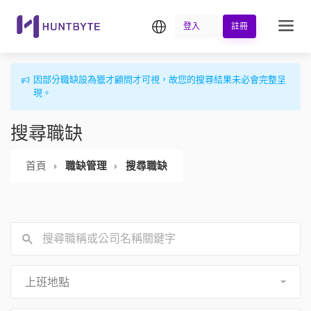
繁中
登入
註冊
因部分職缺設為獵才顧問才可視，故您的搜尋結果未必會完整呈
現。
搜尋職缺
首頁
職缺管理
搜尋職缺
上班地點