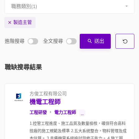
職務類別(1)
製造主管
進階搜尋
全文搜尋
送出
職缺搜尋結果
方俊工程有限公司
機電工程師
工程研發
電力工程師
...
1.控管工程進度、施工品質及數量檢核，確保符合高科
技廠的施工規範及標準 2.五大系統整合，物料管理及成
本估算。 3.具備機電系統檢討與修正能力。 4.施工圖