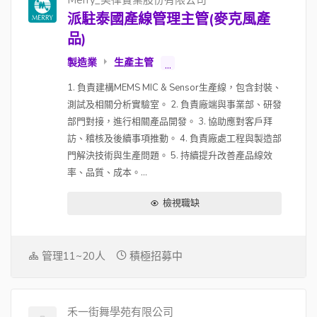
Merry_美律實業股份有限公司
派駐泰國產線管理主管(麥克風產
品)
製造業
生產主管
...
1. 負責建構MEMS MIC & Sensor生產線，包含封裝、
測試及相關分析實驗室。 2. 負責廠端與事業部、研發
部門對接，進行相關產品開發。 3. 協助應對客戶拜
訪、稽核及後續事項推動。 4. 負責廠處工程與製造部
門解決技術與生產問題。 5. 持續提升改善產品線效
率、品質、成本。...
檢視職缺
管理11~20人
積極招募中
禾一街舞學苑有限公司