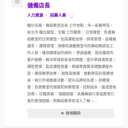
儲備店長
人力資源
招募人員
...
職位名稱：舞蹈教室店長 工作地點：禾一街舞學苑，
新北市 職位類型：全職 工作職責： 日常運營：負責舞
蹈教室的日常運營，包括課程安排、師資管理、設備維
護等。 團隊管理：領導和激勵教室內的舞蹈教師及工
作人員，確保團隊協作順利。 學員服務：提供優質的
客戶服務，解決學員和家長的問題，提升學員滿意度。
課程管理：監控課程質量，根據學員需求調整課程內
容，確保教學效果。 銷售與推廣：推動學苑的業務增
長，執行市場推廣活動，提升品牌知名度。 財務管
理：負責教室的預算和財務管理，控制成本，達成營收
目標。 任職資格： 相關經驗：具備舞蹈行業或教育行
業的管理經驗，對舞蹈教育有深入了解。 ...
檢視職缺