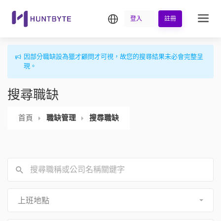
繁中
登入
註冊
因部分職缺設為獵才顧問才可視，故您的搜尋結果未必會完整呈
現。
搜尋職缺
首頁
職缺管理
搜尋職缺
上班地點