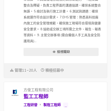
整合及釋疑，負責工程界面的溝通協調，確保系統整合
無誤。 5.檢討及執行施工計畫。 6.測試與調適：確保
系統運作符合設計需求。 7.EHS 管理：熟悉高科技廠
內施工的安全管理規範，確保施工現場符合環境與健康
安全要求。 8.協助或交辦工項所需之文件、報告、報表
等資料。 9. 主管交辦事項 (需自備個人手工具及安全防
護用具)...
檢視職缺
管理11~20人
積極招募中
方俊工程有限公司
監工工程師
工程研發
製程工程師
...