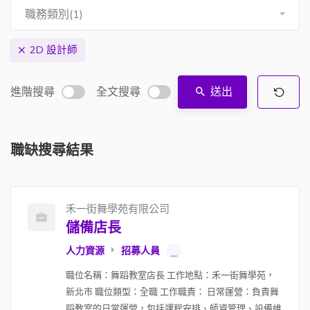
職務類別(1)
2D 設計師
進階搜尋
全文搜尋
送出
職缺搜尋結果
禾一街舞學苑有限公司
儲備店長
人力資源
招募人員
...
職位名稱：舞蹈教室店長 工作地點：禾一街舞學苑，
新北市 職位類型：全職 工作職責： 日常運營：負責舞
蹈教室的日常運營，包括課程安排、師資管理、設備維