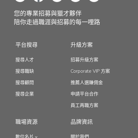
您的專業招募與獵才夥伴
陪你走過職涯與招募的每一哩路
平台搜尋
升級方案
搜尋人才
招募升級方案
搜尋職缺
Corporate VIP 方案
搜尋顧問
推薦人選賺佣金
搜尋企業
申請平台合作
員工再職方案
職場資源
品牌資訊
數位名片
關於我們