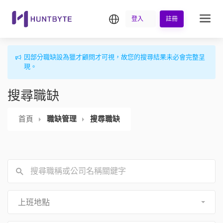
繁中
登入
註冊
因部分職缺設為獵才顧問才可視，故您的搜尋結果未必會完整呈
現。
搜尋職缺
首頁
職缺管理
搜尋職缺
上班地點