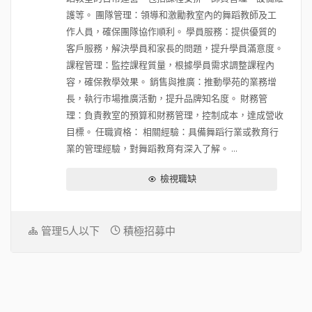
護等。 團隊管理：領導和激勵教室內的舞蹈教師及工
作人員，確保團隊協作順利。 學員服務：提供優質的
客戶服務，解決學員和家長的問題，提升學員滿意度。
課程管理：監控課程質量，根據學員需求調整課程內
容，確保教學效果。 銷售與推廣：推動學苑的業務增
長，執行市場推廣活動，提升品牌知名度。 財務管
理：負責教室的預算和財務管理，控制成本，達成營收
目標。 任職資格： 相關經驗：具備舞蹈行業或教育行
業的管理經驗，對舞蹈教育有深入了解。 ...
檢視職缺
管理5人以下
積極招募中