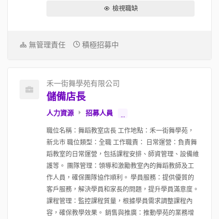
檢視職缺
無管理責任
積極招募中
禾一街舞學苑有限公司
儲備店長
人力資源
招募人員
...
職位名稱：舞蹈教室店長 工作地點：禾一街舞學苑，
新北市 職位類型：全職 工作職責： 日常運營：負責舞
蹈教室的日常運營，包括課程安排、師資管理、設備維
護等。 團隊管理：領導和激勵教室內的舞蹈教師及工
作人員，確保團隊協作順利。 學員服務：提供優質的
客戶服務，解決學員和家長的問題，提升學員滿意度。
課程管理：監控課程質量，根據學員需求調整課程內
容，確保教學效果。 銷售與推廣：推動學苑的業務增