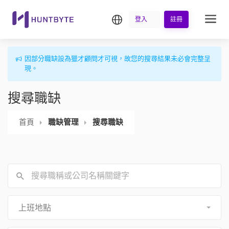
繁中
登入
註冊
因部分職缺設為獵才顧問才可視，故您的搜尋結果未必會完整呈
現。
搜尋職缺
首頁
職缺管理
搜尋職缺
上班地點