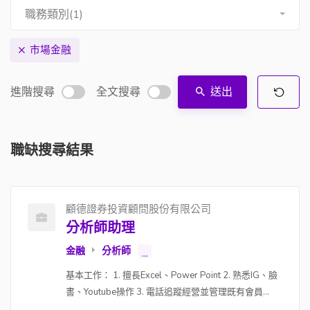
職務類別(1)
市場金融
進階搜尋
全文搜尋
送出
職缺搜尋結果
顧德證券投資顧問股份有限公司
分析師助理
金融
分析師
...
基本工作： 1. 擅長Excel、Power Point 2. 熟悉IG、臉
書、Youtube操作 3. 電話追蹤經營並管理既有會員...