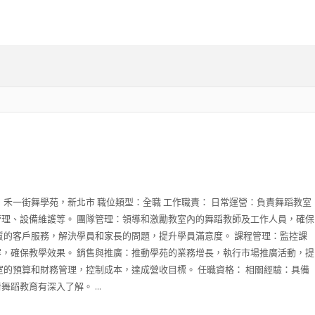
：禾一街舞學苑，新北市 職位類型：全職 工作職責： 日常運營：負責舞蹈教室
理、設備維護等。 團隊管理：領導和激勵教室內的舞蹈教師及工作人員，確保
質的客戶服務，解決學員和家長的問題，提升學員滿意度。 課程管理：監控課
，確保教學效果。 銷售與推廣：推動學苑的業務增長，執行市場推廣活動，提
室的預算和財務管理，控制成本，達成營收目標。 任職資格： 相關經驗：具備
蹈教育有深入了解。 ...