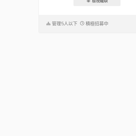
檢視職缺
管理5人以下
積極招募中