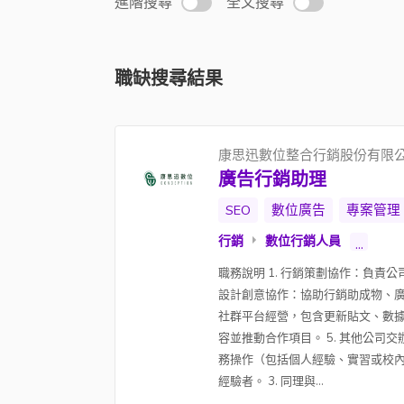
進階搜尋
全文搜尋
職缺搜尋結果
康思迅數位整合行銷股份有限
廣告行銷助理
SEO
數位廣告
專案管理
行銷
數位行銷人員
...
職務說明 1. 行銷策劃協作：負責
設計創意協作：協助行銷助成物、廣
社群平台經營，包含更新貼文、數據追蹤、
容並推動合作項目。 5. 其他公司交
務操作（包括個人經驗、實習或校內
經驗者。 3. 同理與...