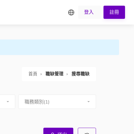
繁中
登入
註冊
首頁
職缺管理
搜尋職缺
職務類別(1)