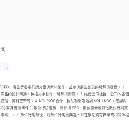
公司
...
公司SEO、廣告等各項行銷文案與素材製作，並參與廣告創意的發想與提案。 2.
宣品的設計溝通，包括文字創作、發想與撰寫。 3. 維護公司社群：公司的各個
資料更新等。 4. KOL/KOC合作：協助聯繫及洽談 KOL / KOC，確認內
辦的事項 應徵條件 1. 數位行銷經驗：曾參與 SEO、數位廣告或其他數位行銷實
專案）。 2. 數位行銷熱忱：對數位行銷感興趣，且在學期間有自學或相關課程