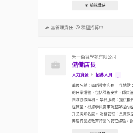
檢視職缺
無管理責任
積極招募中
禾一街舞學苑有限公司
儲備店長
人力資源
招募人員
...
職位名稱：舞蹈教室店長 工作地點
的日常運營，包括課程安排、師資管
團隊協作順利。 學員服務：提供優
程質量，根據學員需求調整課程內容
升品牌知名度。 財務管理：負責教
舞蹈行業或教育行業的管理經驗，對舞