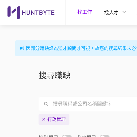
找工作
找人才
因部分職缺設為獵才顧問才可視，故您的搜尋結果未必
搜尋職缺
行銷管理