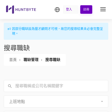
繁中
登入
註冊
因部分職缺設為獵才顧問才可視，故您的搜尋結果未必會完整呈
現。
搜尋職缺
首頁
職缺管理
搜尋職缺
上班地點