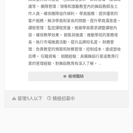
護等。 團隊管理：領導和激勵教室內的舞蹈教師及工
作人員，確保團隊協作順利。 學員服務：提供優質的
客戶服務，解決學員和家長的問題，提升學員滿意度。
課程管理：監控課程質量，根據學員需求調整課程內
容，確保教學效果。 銷售與推廣：推動學苑的業務增
長，執行市場推廣活動，提升品牌知名度。 財務管
理：負責教室的預算和財務管理，控制成本，達成營收
目標。 任職資格： 相關經驗：具備舞蹈行業或教育行
業的管理經驗，對舞蹈教育有深入了解。 ...
檢視職缺
管理5人以下
積極招募中