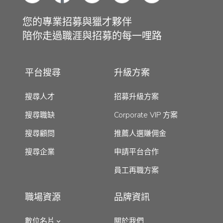
您的專業招募與獵才夥伴
陪你走過職涯與招募的每一哩路
平台搜尋
升級方案
搜尋人才
招募升級方案
搜尋職缺
Corporate VIP 方案
搜尋顧問
推薦人選賺佣金
搜尋企業
申請平台合作
員工再職方案
職場資源
品牌資訊
數位名片
關於我們