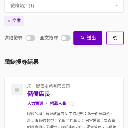
職務類別(1)
文案
進階搜尋
全文搜尋
送出
職缺搜尋結果
禾一街舞學苑有限公司
儲備店長
人力資源
招募人員
...
職位名稱：舞蹈教室店長 工作地點：禾一街舞學苑，
新北市 職位類型：全職 工作職責： 日常運營：負責舞
蹈教室的日常運營，包括課程安排、師資管理、設備維