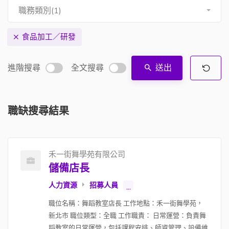
職務類別(1)
食品加工／研發
進階搜尋
全文搜尋
送出
職缺搜尋結果
禾一街舞學苑有限公司
儲備店長
人力資源
招募人員
...
職位名稱：舞蹈教室店長 工作地點：禾一街舞學苑，
新北市 職位類型：全職 工作職責： 日常運營：負責舞
蹈教室的日常運營，包括課程安排、師資管理、設備維