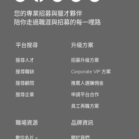
您的專業招募與獵才夥伴
陪你走過職涯與招募的每一哩路
平台搜尋
升級方案
搜尋人才
招募升級方案
搜尋職缺
Corporate VIP 方案
搜尋顧問
推薦人選賺佣金
搜尋企業
申請平台合作
員工再職方案
職場資源
品牌資訊
數位名片
關於我們