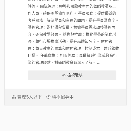
護等。 團隊管理：領導和激勵教室內的舞蹈教師及工
作人員，確保團隊協作順利。 學員服務：提供優質的
客戶服務，解決學員和家長的問題，提升學員滿意度。
課程管理：監控課程質量，根據學員需求調整課程內
容，確保教學效果。 銷售與推廣：推動學苑的業務增
長，執行市場推廣活動，提升品牌知名度。 財務管
理：負責教室的預算和財務管理，控制成本，達成營收
目標。 任職資格： 相關經驗：具備舞蹈行業或教育行
業的管理經驗，對舞蹈教育有深入了解。 ...
檢視職缺
管理5人以下
積極招募中