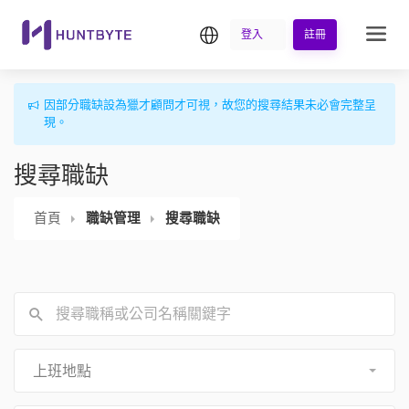
繁中
登入
註冊
因部分職缺設為獵才顧問才可視，故您的搜尋結果未必會完整呈
現。
搜尋職缺
首頁
職缺管理
搜尋職缺
上班地點