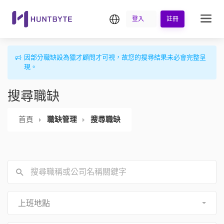
繁中
登入
註冊
因部分職缺設為獵才顧問才可視，故您的搜尋結果未必會完整呈
現。
搜尋職缺
首頁
職缺管理
搜尋職缺
上班地點