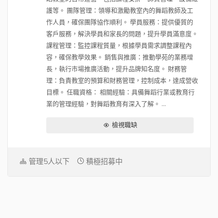
護等。 團隊管理：領導和激勵教室內的舞蹈教師及工
作人員，確保團隊協作順利。 學員服務：提供優質的
客戶服務，解決學員和家長的問題，提升學員滿意度。
課程管理：監控課程質量，根據學員需求調整課程內
容，確保教學效果。 銷售與推廣：推動學苑的業務增
長，執行市場推廣活動，提升品牌知名度。 財務管
理：負責教室的預算和財務管理，控制成本，達成營收
目標。 任職資格： 相關經驗：具備舞蹈行業或教育行
業的管理經驗，對舞蹈教育有深入了解。 ...
檢視職缺
管理5人以下
積極招募中