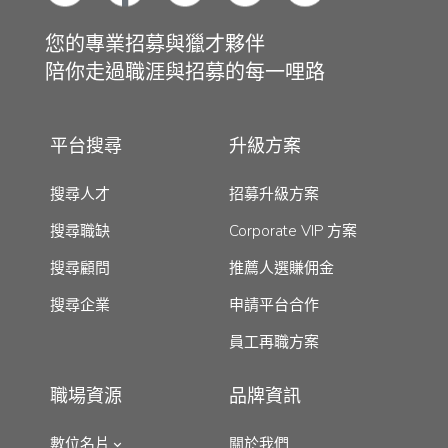
您的專業招募與獵才夥伴
陪你走過職涯與招募的每一哩路
平台搜尋
升級方案
搜尋人才
招募升級方案
搜尋職缺
Corporate VIP 方案
搜尋顧問
推薦人選賺佣金
搜尋企業
申請平台合作
員工再職方案
職場資源
品牌資訊
數位名片
關於我們