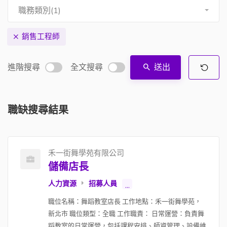
職務類別(1)
銷售工程師
進階搜尋
全文搜尋
送出
職缺搜尋結果
禾一街舞學苑有限公司
儲備店長
人力資源
招募人員
...
職位名稱：舞蹈教室店長 工作地點：禾一街舞學苑，
新北市 職位類型：全職 工作職責： 日常運營：負責舞
蹈教室的日常運營，包括課程安排、師資管理、設備維