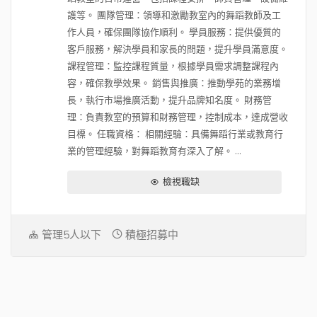
護等。 團隊管理：領導和激勵教室內的舞蹈教師及工
作人員，確保團隊協作順利。 學員服務：提供優質的
客戶服務，解決學員和家長的問題，提升學員滿意度。
課程管理：監控課程質量，根據學員需求調整課程內
容，確保教學效果。 銷售與推廣：推動學苑的業務增
長，執行市場推廣活動，提升品牌知名度。 財務管
理：負責教室的預算和財務管理，控制成本，達成營收
目標。 任職資格： 相關經驗：具備舞蹈行業或教育行
業的管理經驗，對舞蹈教育有深入了解。 ...
檢視職缺
管理5人以下
積極招募中