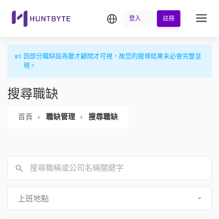
繁中
登入
註冊
因部分職缺設為獵才顧問才可視，故您的搜尋結果未必會完整呈
現。
搜尋職缺
首頁
職缺管理
搜尋職缺
上班地點