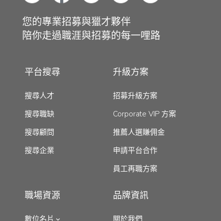
您的專業招募與獵才夥伴
陪你走過職涯與招募的每一哩路
平台搜尋
升級方案
搜尋人才
招募升級方案
搜尋職缺
Corporate VIP 方案
搜尋顧問
推薦人選賺佣金
搜尋企業
申請平台合作
員工再職方案
職場資源
品牌資訊
數位名片
關於我們