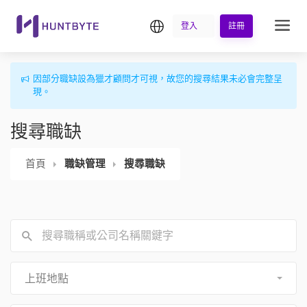
繁中
登入
註冊
因部分職缺設為獵才顧問才可視，故您的搜尋結果未必會完整呈
現。
搜尋職缺
首頁
職缺管理
搜尋職缺
上班地點