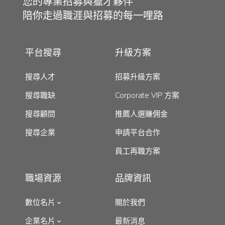
您的專業招募與獵才夥伴
陪你走過職涯與招募的每一哩路
平台搜尋
升級方案
搜尋人才
招募升級方案
搜尋職缺
Corporate VIP 方案
搜尋顧問
推薦人選賺佣金
搜尋企業
申請平台合作
員工再職方案
職場資源
品牌資訊
數位名片
關於我們
企業名片
最新消息