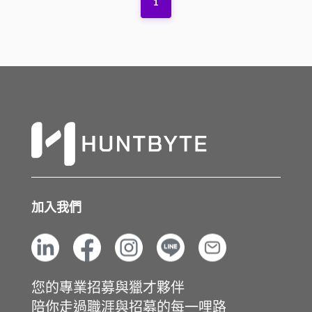
1
加入我們
您的專業招募與獵才夥伴
陪你走過職涯與招募的每一哩路