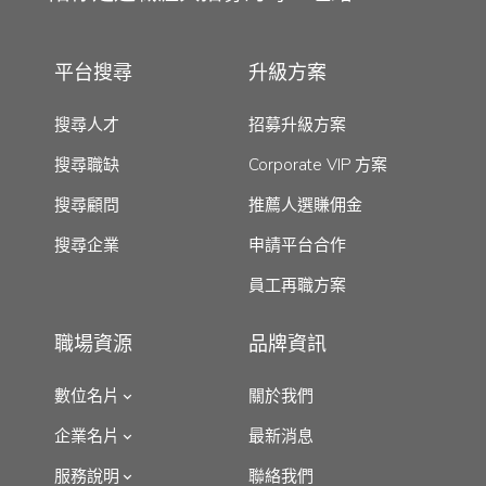
平台搜尋
升級方案
搜尋人才
招募升級方案
搜尋職缺
Corporate VIP 方案
搜尋顧問
推薦人選賺佣金
搜尋企業
申請平台合作
員工再職方案
職場資源
品牌資訊
數位名片
關於我們
企業名片
最新消息
服務說明
聯絡我們