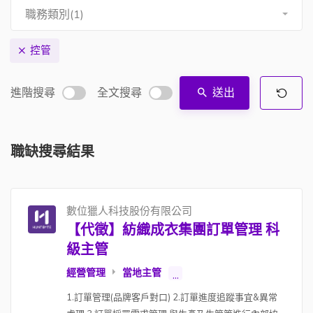
職務類別(1)
控管
進階搜尋
全文搜尋
送出
職缺搜尋結果
數位獵人科技股份有限公司
【代徵】紡織成衣集團訂單管理 科
級主管
經營管理
當地主管
...
1.訂單管理(品牌客戶對口) 2.訂單進度追蹤事宜&異常