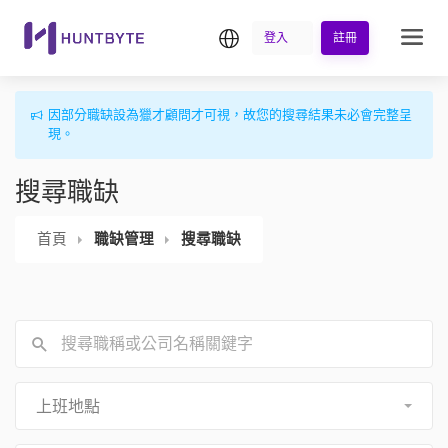
繁中
登入
註冊
因部分職缺設為獵才顧問才可視，故您的搜尋結果未必會完整呈
現。
搜尋職缺
首頁
職缺管理
搜尋職缺
上班地點