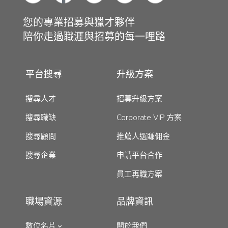
您的專業招募與獵才夥伴
陪你走過職涯與招募的每一哩路
平台搜尋
升級方案
搜尋人才
招募升級方案
搜尋職缺
Corporate VIP 方案
搜尋顧問
推薦人選賺佣金
搜尋企業
申請平台合作
員工再職方案
職場資源
品牌資訊
數位名片
關於我們