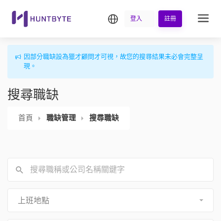
繁中
登入
註冊
因部分職缺設為獵才顧問才可視，故您的搜尋結果未必會完整呈
現。
搜尋職缺
首頁
職缺管理
搜尋職缺
上班地點