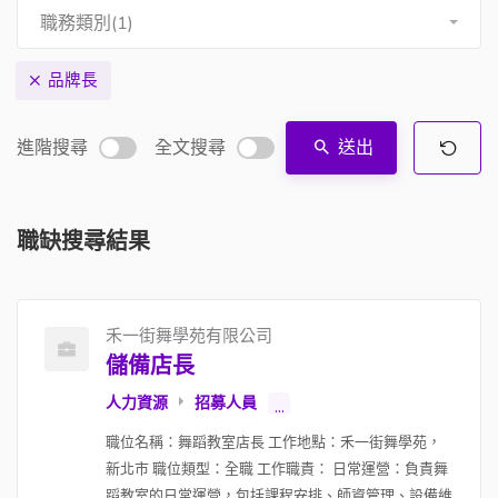
職務類別(1)
品牌長
進階搜尋
全文搜尋
送出
職缺搜尋結果
禾一街舞學苑有限公司
儲備店長
人力資源
招募人員
...
職位名稱：舞蹈教室店長 工作地點：禾一街舞學苑，
新北市 職位類型：全職 工作職責： 日常運營：負責舞
蹈教室的日常運營，包括課程安排、師資管理、設備維