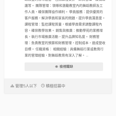
護等。 團隊管理：領導和激勵教室內的舞蹈教師及工
作人員，確保團隊協作順利。 學員服務：提供優質的
客戶服務，解決學員和家長的問題，提升學員滿意度。
課程管理：監控課程質量，根據學員需求調整課程內
容，確保教學效果。 銷售與推廣：推動學苑的業務增
長，執行市場推廣活動，提升品牌知名度。 財務管
理：負責教室的預算和財務管理，控制成本，達成營收
目標。 任職資格： 相關經驗：具備舞蹈行業或教育行
業的管理經驗，對舞蹈教育有深入了解。 ...
檢視職缺
管理5人以下
積極招募中