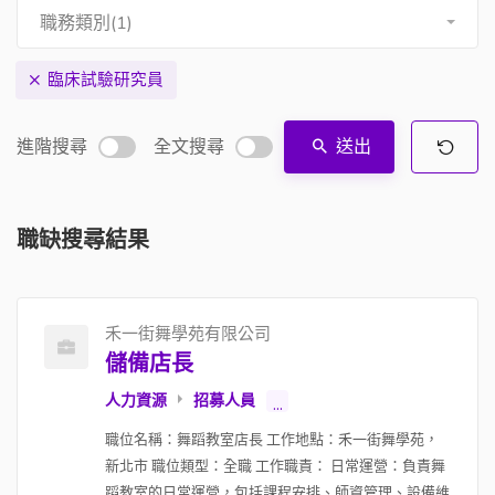
職務類別(1)
臨床試驗研究員
進階搜尋
全文搜尋
送出
職缺搜尋結果
禾一街舞學苑有限公司
儲備店長
人力資源
招募人員
...
職位名稱：舞蹈教室店長 工作地點：禾一街舞學苑，
新北市 職位類型：全職 工作職責： 日常運營：負責舞
蹈教室的日常運營，包括課程安排、師資管理、設備維