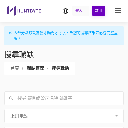
繁中
登入
註冊
因部分職缺設為獵才顧問才可視，故您的搜尋結果未必會完整呈
現。
搜尋職缺
首頁
職缺管理
搜尋職缺
上班地點