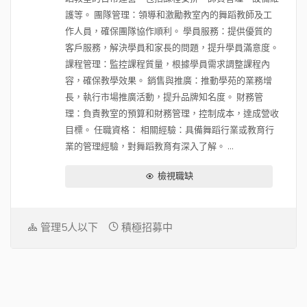
護等。 團隊管理：領導和激勵教室內的舞蹈教師及工
作人員，確保團隊協作順利。 學員服務：提供優質的
客戶服務，解決學員和家長的問題，提升學員滿意度。
課程管理：監控課程質量，根據學員需求調整課程內
容，確保教學效果。 銷售與推廣：推動學苑的業務增
長，執行市場推廣活動，提升品牌知名度。 財務管
理：負責教室的預算和財務管理，控制成本，達成營收
目標。 任職資格： 相關經驗：具備舞蹈行業或教育行
業的管理經驗，對舞蹈教育有深入了解。 ...
檢視職缺
管理5人以下
積極招募中