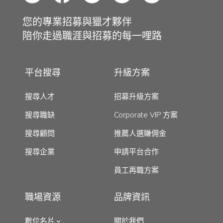
您的專業招募與獵才夥伴
陪你走過職涯與招募的每一哩路
平台搜尋
升級方案
搜尋人才
招募升級方案
搜尋職缺
Corporate VIP 方案
搜尋顧問
推薦人選賺佣金
搜尋企業
申請平台合作
員工再職方案
職場資源
品牌資訊
數位名片
關於我們