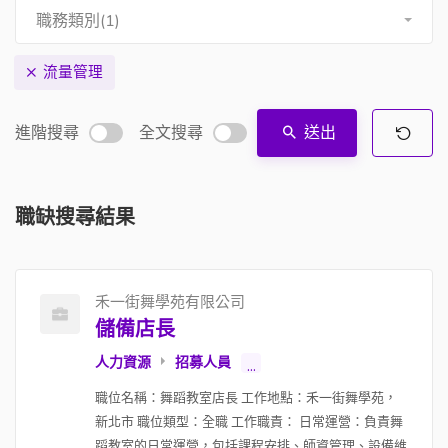
職務類別(1)
流量管理
進階搜尋
全文搜尋
送出
職缺搜尋結果
禾一街舞學苑有限公司
儲備店長
人力資源
招募人員
...
職位名稱：舞蹈教室店長 工作地點：禾一街舞學苑，
新北市 職位類型：全職 工作職責： 日常運營：負責舞
蹈教室的日常運營，包括課程安排、師資管理、設備維