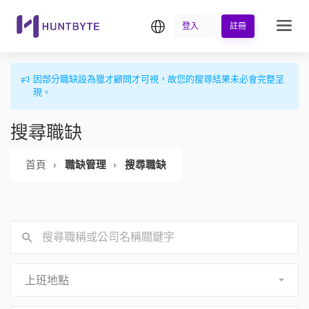
繁中
登入
註冊
因部分職缺設為獵才顧問才可視，故您的搜尋結果未必會完整呈
現。
搜尋職缺
首頁
職缺管理
搜尋職缺
上班地點