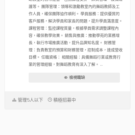
護等。 團隊管理：領導和激勵教室內的舞蹈教師及工
作人員，確保團隊協作順利。 學員服務：提供優質的
客戶服務，解決學員和家長的問題，提升學員滿意度。
課程管理：監控課程質量，根據學員需求調整課程內
容，確保教學效果。 銷售與推廣：推動學苑的業務增
長，執行市場推廣活動，提升品牌知名度。 財務管
理：負責教室的預算和財務管理，控制成本，達成營收
目標。 任職資格： 相關經驗：具備舞蹈行業或教育行
業的管理經驗，對舞蹈教育有深入了解。 ...
檢視職缺
管理5人以下
積極招募中