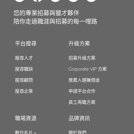
您的專業招募與獵才夥伴
陪你走過職涯與招募的每一哩路
平台搜尋
升級方案
搜尋人才
招募升級方案
搜尋職缺
Corporate VIP 方案
搜尋顧問
推薦人選賺佣金
搜尋企業
申請平台合作
員工再職方案
職場資源
品牌資訊
數位名片
關於我們