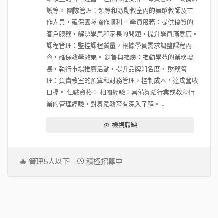
護等。 團隊管理：領導和激勵教室內的舞蹈教師及工
作人員，確保團隊協作順利。 學員服務：提供優質的
客戶服務，解決學員和家長的問題，提升學員滿意度。
課程管理：監控課程質量，根據學員需求調整課程內
容，確保教學效果。 銷售與推廣：推動學苑的業務增
長，執行市場推廣活動，提升品牌知名度。 財務管
理：負責教室的預算和財務管理，控制成本，達成營收
目標。 任職資格： 相關經驗：具備舞蹈行業或教育行
業的管理經驗，對舞蹈教育有深入了解。 ...
檢視職缺
管理5人以下
積極招募中