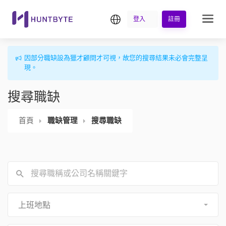
繁中
登入
註冊
因部分職缺設為獵才顧問才可視，故您的搜尋結果未必會完整呈
現。
搜尋職缺
首頁
職缺管理
搜尋職缺
上班地點