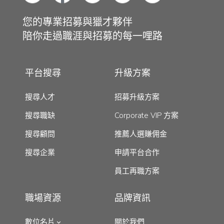
您的專業招募與獵才夥伴
陪你走過職涯與招募的每一哩路
平台搜尋
升級方案
搜尋人才
招募升級方案
搜尋職缺
Corporate VIP 方案
搜尋顧問
推薦人選賺佣金
搜尋企業
申請平台合作
員工再職方案
職場資源
品牌資訊
數位名片
關於我們