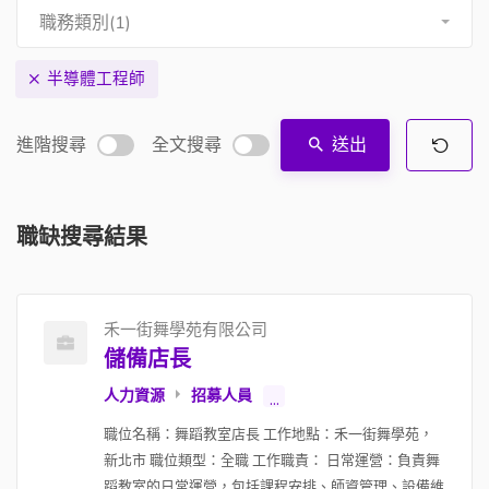
職務類別(1)
半導體工程師
進階搜尋
全文搜尋
送出
職缺搜尋結果
禾一街舞學苑有限公司
儲備店長
人力資源
招募人員
...
職位名稱：舞蹈教室店長 工作地點：禾一街舞學苑，
新北市 職位類型：全職 工作職責： 日常運營：負責舞
蹈教室的日常運營，包括課程安排、師資管理、設備維