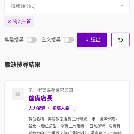
職務類別(1)
物流主管
進階搜尋
全文搜尋
送出
職缺搜尋結果
禾一街舞學苑有限公司
儲備店長
人力資源
招募人員
...
職位名稱：舞蹈教室店長 工作地點：禾一街舞學苑，
新北市 職位類型：全職 工作職責： 日常運營：負責舞
蹈教室的日常運營，包括課程安排、師資管理、設備維