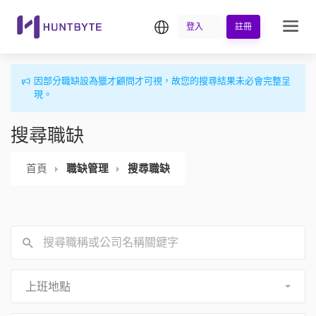
繁中
登入
註冊
因部分職缺設為獵才顧問才可視，故您的搜尋結果未必會完整呈
現。
搜尋職缺
首頁
職缺管理
搜尋職缺
上班地點