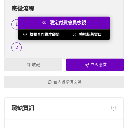
應徵流程
限定付費會員檢視
履歷篩選
...
檢視合作獵才顧問
檢視招募窗口
收藏
立即應徵
登入後準備面試
職缺資訊