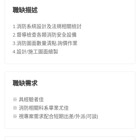
職缺描述
1.消防系統設計及法規相關檢討
2.督導檢查各類消防安全設備
3.消防圖面數量清點.詢價作業
4.設計/施工圖面繪製
職缺需求
※ 具經驗者佳
※ 消防相關科系畢業尤佳
※ 視專案需求配合短期出差/外派(可談)