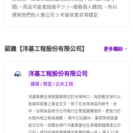
間)，而且可能會超過不少 (一樣看個人績效)，所以
通常他們的人進公司 3 年後就會非常穩定
認識【洋基工程股份有限公司】
更多職缺
洋基工程股份有限公司
建築 / 營造 / 公共工程
洋基集團全球營運總部位於台灣林口，為因應全球化以
及兩岸發展之黃金交叉，除了在台灣地區的新竹、台
中、台南各設有分公司進行企業版圖擴張外，更致力於
大陸內地之佈局規劃。 現今已在蘇州、東莞等地區廣
設分公司。因應台商PCB產業鏈也在泰國與越南成立分
公司，成功向海外發展邁出紮實的第一步。 進入21世