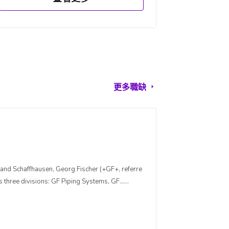
更多職缺
and Schaffhausen, Georg Fischer (+GF+, referre
three divisions: GF Piping Systems, GF......