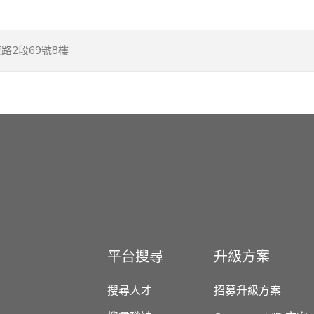
路2段69號8樓
平台搜尋
升級方案
搜尋人才
招募升級方案