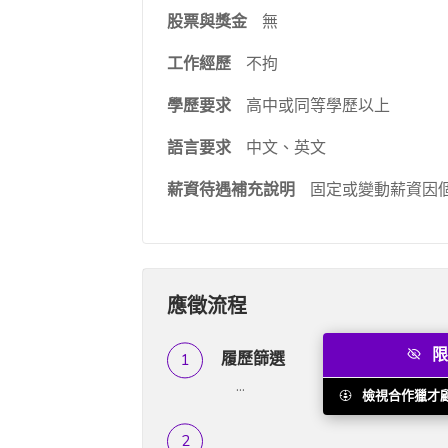
股票與獎金
無
工作經歷
不拘
學歷要求
高中或同等學歷以上
語言要求
中文、英文
薪資待遇補充說明
固定或變動薪資因
應徵流程
限
履歷篩選
...
檢視合作獵才