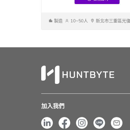
製造
10~50人
新北市三重區光復
加入我們