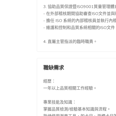
3. 協助品質保證暨ISO9001質量管理
- 在外部稽核期間協助審查ISO文件並
- 擔任 ISO 系統的內部稽核員並執行
- 維護和控制和品質系統相關的ISO文件
4. 直屬主管指派的臨時職責。
職缺需求
經歷：
一年以上品質相關工作經驗。
專業技能及知識：
掌握品質檢測/檢驗基本知識與流程。