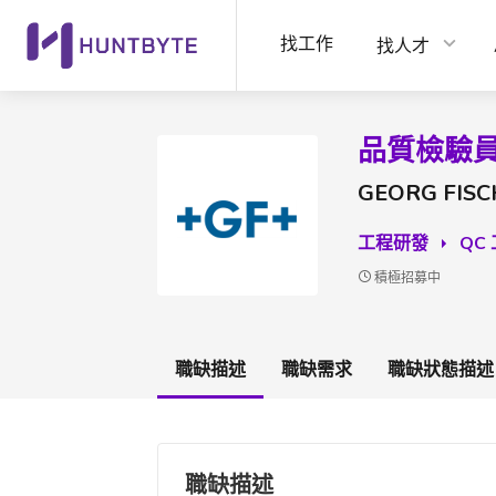
找工作
找人才
品質檢驗員
GEORG FIS
工程研發
QC
積極招募中
職缺描述
職缺需求
職缺狀態描述
職缺描述