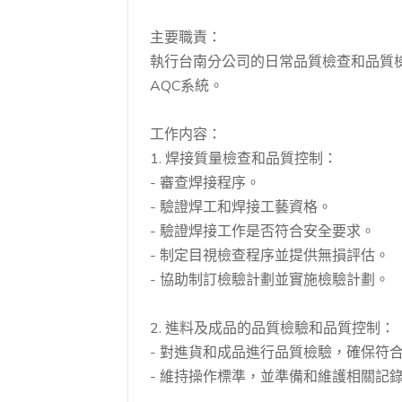
主要職責：
執行台南分公司的日常品質檢查和品質檢驗
AQC系統。
工作内容：
1. 焊接質量檢查和品質控制：
- 審查焊接程序。
- 驗證焊工和焊接工藝資格。
- 驗證焊接工作是否符合安全要求。
- 制定目視檢查程序並提供無損評估。
- 協助制訂檢驗計劃並實施檢驗計劃。
2. 進料及成品的品質檢驗和品質控制：
- 對進貨和成品進行品質檢驗，確保符
- 維持操作標準，並準備和維護相關記