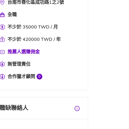
台南市善化區成功路1之2號
全職
不少於 35000 TWD / 月
不少於 420000 TWD / 年
推薦人選賺佣金
無管理責任
合作獵才顧問
0
職缺聯絡人