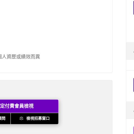
個人資歷或績效而異
定付費會員檢視
顧問
檢視招募窗口