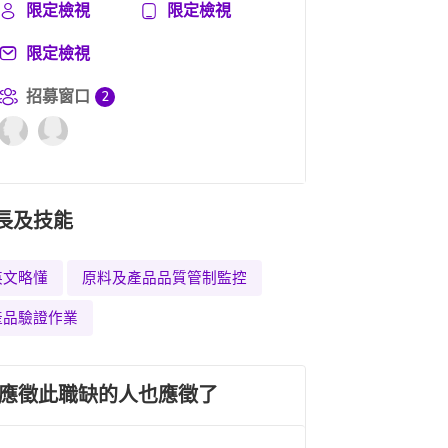
限定檢視
限定檢視
限定檢視
招募窗口
2
長及技能
英文略懂
原料及產品品質管制監控
產品驗證作業
應徵此職缺的人也應徵了