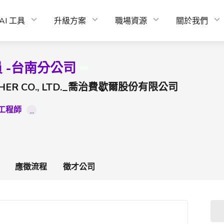
AI 工具
升級方案
職場資源
關於我們
 -台南分公司
CHER CO., LTD._喬治費歇爾股份有限公司
 工程師
...
應徵流程
徵才公司