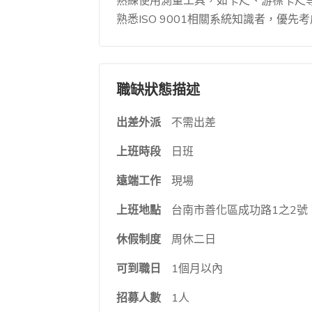
熟練使用測量工具，如卡尺、游標卡尺
熟悉ISO 9001相關系統知識者，優先
職缺狀態描述
出差外派
不需出差
上班時段
日班
遠端工作
現場
上班地點
台南市善化區成功路1之2號
休假制度
周休二日
可到職日
1個月以內
招募人數
1人