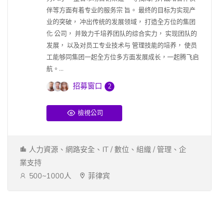
伴等方面有着专业的服务宗 旨。 最终的目标为实现产
业的突破， 冲出传统的发展领域， 打造全方位的集团
化 公司， 并致力千培养团队的综合实力， 实现团队的
发展， 以及对员工专业技术与 管理技能的培养， 使员
工能够同集团一起全方位多方面发展成长，一起腾飞启
航。...
招募窗口
2
檢視公司
人力資源、網路安全、IT / 數位、組織 / 管理、企
業支持
500~1000人
菲律宾