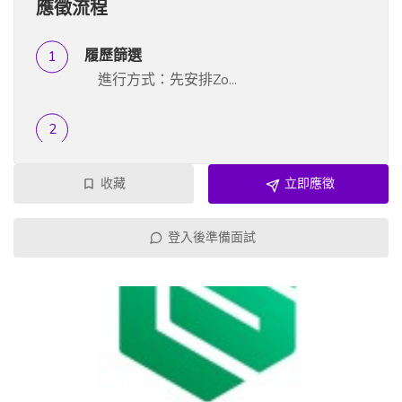
應徵流程
履歷篩選
進行方式：先安排Zo...
收藏
立即應徵
登入後準備面試