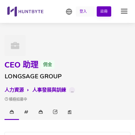
繁中
登入
註冊
CEO 助理
佣金
LONGSAGE GROUP
人力資源
人事發展與訓練
...
積極招募中