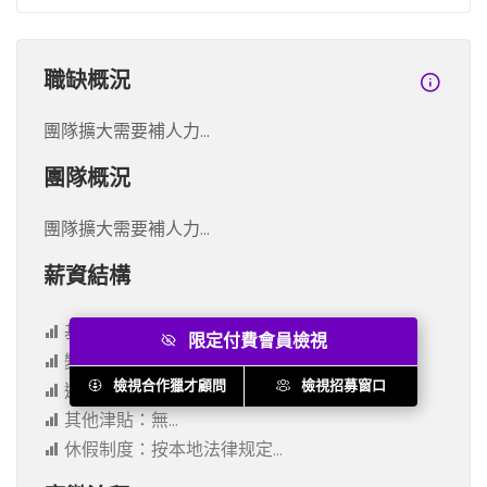
職缺概況
團隊擴大需要補人力...
團隊概況
團隊擴大需要補人力...
薪資結構
基本月薪*幾個月：30k*12...
限定付費會員檢視
變動薪資：年終獎 （30k /...
股票：無...
檢視合作獵才顧問
檢視招募窗口
選擇權：無...
簽約金、訓練費用：無...
其他津貼：無...
休假制度：按本地法律规定...