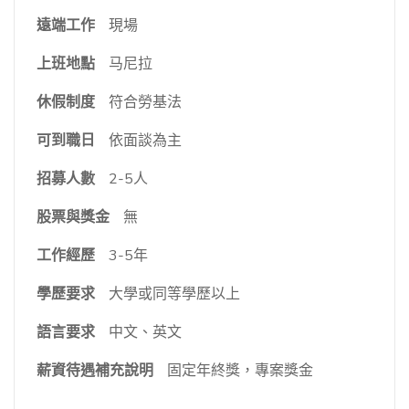
遠端工作
現場
上班地點
马尼拉
休假制度
符合勞基法
可到職日
依面談為主
招募人數
2-5人
股票與獎金
無
工作經歷
3-5年
學歷要求
大學或同等學歷以上
語言要求
中文、英文
薪資待遇補充說明
固定年終獎，專案獎金