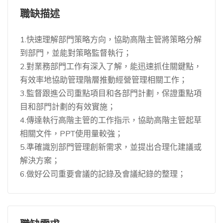
職缺描述
1.快速理解部門策略方向，協助高階主管將策略分解
到部門，並能對策略監督執行；
2.對業務部門工作有深入了解，能迅速抓住關鍵點，
有效率地協助管理階層推動經營管理相關工作；
3.監督跟進公司重點項目和各部門計劃，保證重點項
目和部門計劃的有效實施；
4.傳達執行高階主管的工作指示，協助高階主管起草
相關文件，PPT使用量較強；
5.準確識別部門管理創新需求，並提出合理化建議或
解決方​​案；
6.做好公司重要會議的記錄及會議紀錄的整理；