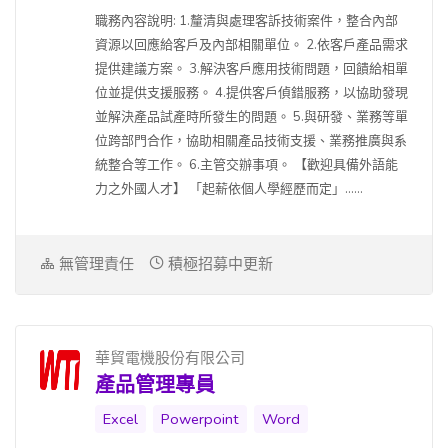
職務內容說明: 1.釐清與處理客訴技術案件，整合內部
資源以回應給客戶及內部相關單位。 2.依客戶產品需求
提供建議方案。 3.解決客戶應用技術問題，回饋給相單
位並提供支援服務。 4.提供客戶偵錯服務，以協助發現
並解決產品試產時所發生的問題。 5.與研發、業務等單
位跨部門合作，協助相關產品技術支援、業務推廣與系
統整合等工作。 6.主管交辦事項。 【歡迎具備外語能
力之外國人才】 「起薪依個人學經歷而定」......
無管理責任
積極招募中更新
華貿電機股份有限公司
產品管理專員
Excel
Powerpoint
Word