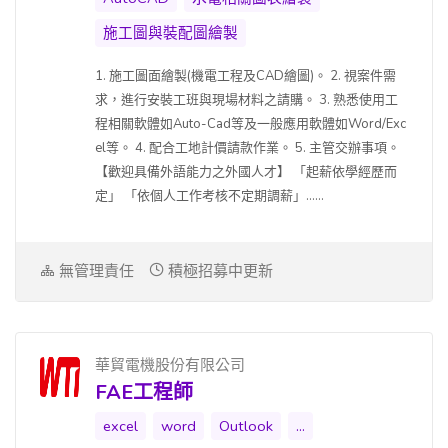
施工圖與裝配圖繪製
1. 施工圖面繪製(機電工程及CAD繪圖)。 2. 視案件需
求，進行安裝工班與現場材料之請購。 3. 熟悉使用工
程相關軟體如Auto-Cad等及一般應用軟體如Word/Exc
el等。 4. 配合工地計價請款作業。 5. 主管交辦事項。
【歡迎具備外語能力之外國人才】 「起薪依學經歷而
定」 「依個人工作考核不定期調薪」......
無管理責任
積極招募中更新
華貿電機股份有限公司
FAE工程師
excel
word
Outlook
...