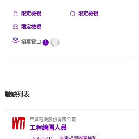
限定檢視
限定檢視
限定檢視
招募窗口
1
職缺列表
華貿電機股份有限公司
工程繪圖人員
AutoCAD
水電相關圖表繪製