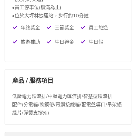
•員工停車位(額滿為止)
•位於大坪林捷運站，步行約10分鐘
年終獎金
三節獎金
員工旅遊
旅遊補助
生日禮金
生日假
產品 / 服務項目
低壓電力匯流排/中壓電力匯流排/智慧型匯流排
配件(分電箱/軟銅帶/電纜接線箱/配電盤導口/吊架絕
緣片/彈簧支撐架)