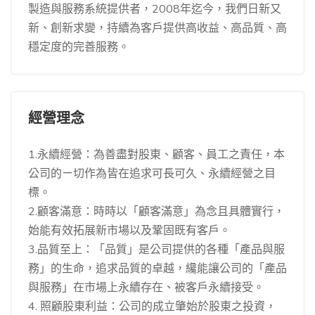
製造與服務系統提供者，2008年迄今，我們日新又
新、創新求變，持續為客戶提供高收益、高品質、高
穩定度的完善服務。
經營理念
1.永續經營：為善盡對股東、顧客、員工之責任，本
公司的ㄧ切作為皆在追求可長可久、永續經營之目
標。
2.顧客滿意：時時以「顧客滿意」為念且具體實行，
始能有效拓展新市場以及鞏固既有客戶。
3.品質至上：「品質」是公司提供的各種「產品與服
務」的生命，追求品質的卓越，纔能讓公司的「產品
與服務」在市場上永續存在、被客戶永續接受。
4. 照顧股東利益：公司的成立肇始於股東之投資，