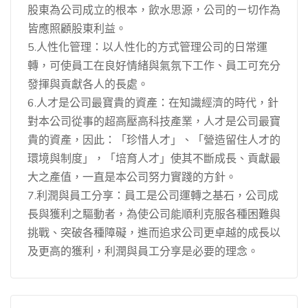
股東為公司成立的根本，飲水思源，公司的ㄧ切作為
皆應照顧股東利益。
5.人性化管理：以人性化的方式管理公司的日常運
轉，可使員工在良好情緒與氣氛下工作、員工可充分
發揮與貢獻各人的長處。
6.人才是公司最寶貴的資產：在知識經濟的時代，針
對本公司從事的超高壓高科技產業，人才是公司最寶
貴的資產，因此：「珍惜人才」、「營造留住人才的
環境與制度」，「培育人才」使其不斷成長、貢獻最
大之產值，一直是本公司努力實踐的方針。
7.利潤與員工分享：員工是公司運轉之基石，公司成
長與獲利之驅動者，為使公司能順利克服各種困難與
挑戰、突破各種障礙，進而追求公司更卓越的成長以
及更高的獲利，利潤與員工分享是必要的理念。