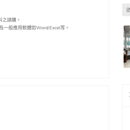
。
料之請購。
及一般應用軟體如Word/Excel等。