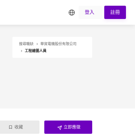
繁中
登入
註冊
搜尋職缺
華貿電機股份有限公司
工程繪圖人員
收藏
立即應徵