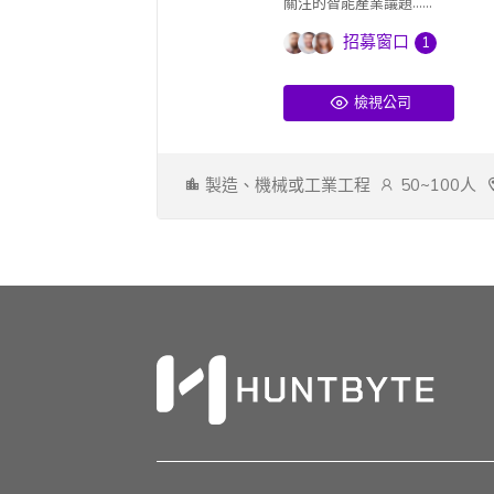
關注的智能產業議題......
招募窗口
1
檢視公司
製造、機械或工業工程
50~100人