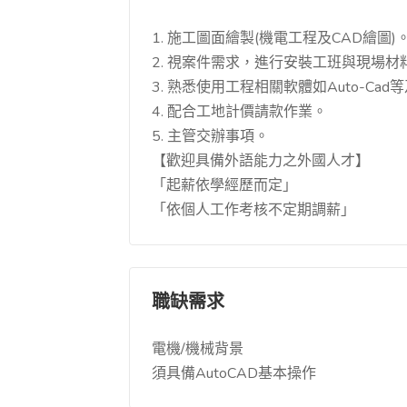
1. 施工圖面繪製(機電工程及CAD繪圖)
2. 視案件需求，進行安裝工班與現場材
3. 熟悉使用工程相關軟體如Auto-Cad等
4. 配合工地計價請款作業。
5. 主管交辦事項。
【歡迎具備外語能力之外國人才】
「起薪依學經歷而定」
「依個人工作考核不定期調薪」
職缺需求
電機/機械背景
須具備AutoCAD基本操作