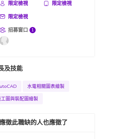
限定檢視
限定檢視
限定檢視
招募窗口
1
長及技能
utoCAD
水電相關圖表繪製
施工圖與裝配圖繪製
應徵此職缺的人也應徵了