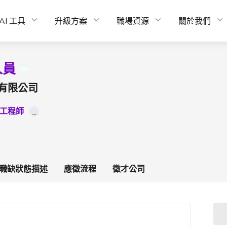
AI 工具
升級方案
職場資源
關於我們
人員
有限公司
工程師
...
職缺狀態描述
應徵流程
徵才公司