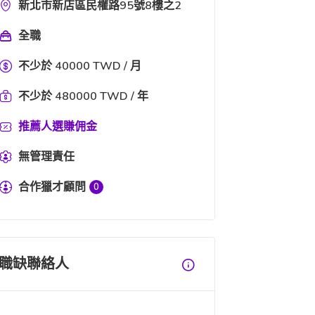
新北市新店區民權路95號8樓之2
全職
不少於 40000 TWD / 月
不少於 480000 TWD / 年
推薦人選賺佣金
無管理責任
合作獵才顧問
0
職缺聯絡人