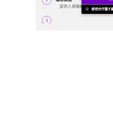
提供人資聯絡人...
檢視合作獵才