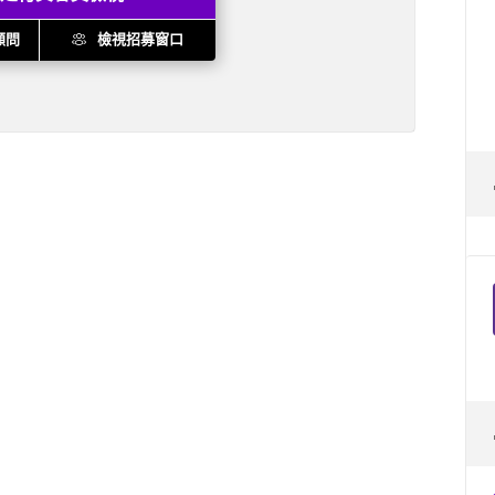
顧問
檢視招募窗口