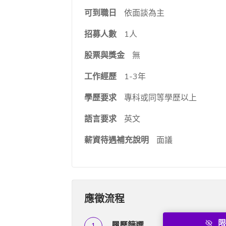
可到職日
依面談為主
招募人數
1人
股票與獎金
無
工作經歷
1-3年
學歷要求
專科或同等學歷以上
語言要求
英文
薪資待遇補充說明
面議
應徵流程
限
履歷篩選