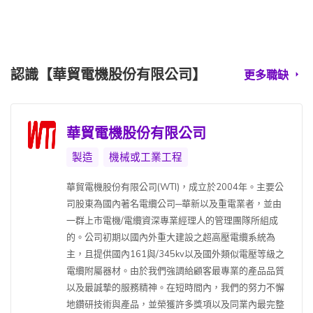
認識【華貿電機股份有限公司】
更多職缺
華貿電機股份有限公司
製造
機械或工業工程
華貿電機股份有限公司(WTI)，成立於2004年。主要公
司股東為國內著名電纜公司─華新以及重電業者，並由
一群上市電機/電纜資深專業經理人的管理團隊所組成
的。公司初期以國內外重大建設之超高壓電纜系統為
主，且提供國內161與/345kv以及國外類似電壓等級之
電纜附屬器材。由於我們強調給顧客最專業的產品品質
以及最誠摯的服務精神。在短時間內，我們的努力不懈
地鑽研技術與產品，並榮獲許多獎項以及同業內最完整