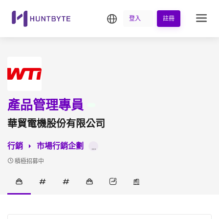
繁中
登入
註冊
產品管理專員
華貿電機股份有限公司
行銷
市場行銷企劃
...
積極招募中