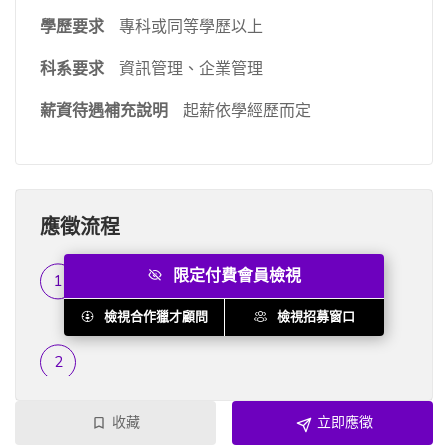
學歷要求
專科或同等學歷以上
科系要求
資訊管理、企業管理
薪資待遇補充說明
起薪依學經歷而定
應徵流程
限定付費會員檢視
履歷篩選
提供人資聯絡人...
檢視合作獵才顧問
檢視招募窗口
收藏
立即應徵