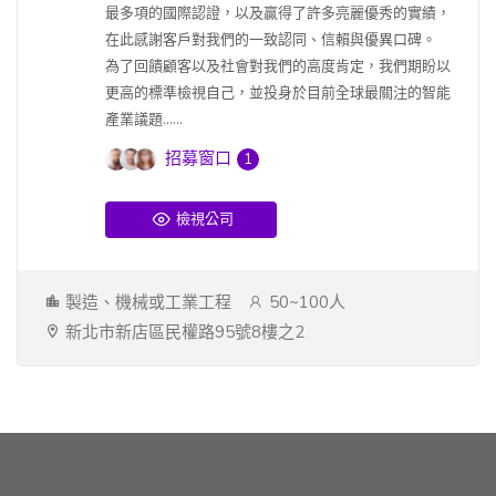
最多項的國際認證，以及贏得了許多亮麗優秀的實績，
在此感謝客戶對我們的一致認同、信賴與優異口碑。
為了回饋顧客以及社會對我們的高度肯定，我們期盼以
更高的標準檢視自己，並投身於目前全球最關注的智能
產業議題......
招募窗口
1
檢視公司
製造、機械或工業工程
50~100人
新北市新店區民權路95號8樓之2