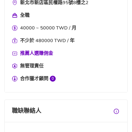
新北市新店區民權路95號8樓之2
全職
40000 ~ 50000 TWD / 月
不少於 480000 TWD / 年
推薦人選賺佣金
無管理責任
合作獵才顧問
0
職缺聯絡人