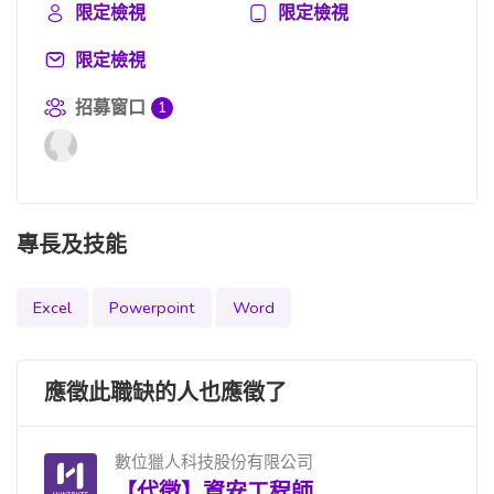
限定檢視
限定檢視
限定檢視
招募窗口
1
專長及技能
Excel
Powerpoint
Word
應徵此職缺的人也應徵了
數位獵人科技股份有限公司
【代徵】資安工程師