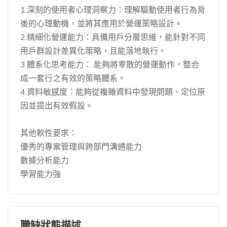
1.深刻的使用者心理洞察力：理解驅動使用者行為背
後的心理動機，並將其應用於營運策略設計。
2.精細化營運能力：具備用戶分層思維，能針對不同
用戶群設計差異化策略，且能落地執行。
3.體系化思考能力： 能夠將零散的營運動作，整合
成一套行之有效的策略體系。
4.資料敏感度：能夠從複雜資料中發現問題、定位原
因並提出有效假設。
其他軟性要求：
優秀的專案管理與跨部門溝通能力
數據分析能力
學習能力強
職缺狀態描述