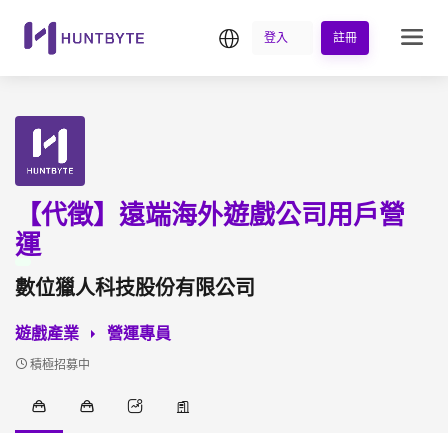
繁中
登入
註冊
【代徵】遠端海外遊戲公司用戶營
運
數位獵人科技股份有限公司
遊戲產業
營運專員
積極招募中