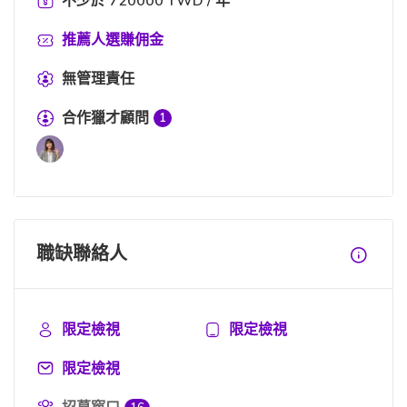
不少於 720000 TWD / 年
推薦人選賺佣金
無管理責任
合作獵才顧問
1
職缺聯絡人
限定檢視
限定檢視
限定檢視