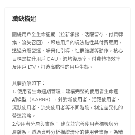
職缺描述
圍繞用戶全生命週期（拉新承接、活躍留存、付費轉
換、流失召回），聚焦用戶的玩法黏性與付費意願，
透過分層營運、場景化引導、社群維護等動作，核心
目標是提升用戶 DAU、週均復局率、付費轉換效率
及用戶 LTV，打造高黏性的用戶生態。
具體拆解如下：
1. 使用者生命週期管理：建構完整的使用者生命週
期模型（AARRR），針對新使用者、活躍使用者、
沉默使用者、流失使用者等不同階段，制定差異化的
營運策略。
2.使用者分層與畫像： 建立並完善使用者標籤與分
層體系，透過資料分析描繪清晰的使用者畫像，為精