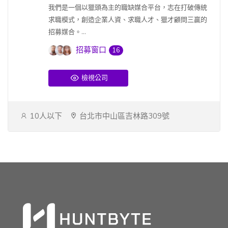
我們是一個以獵頭為主的職缺媒合平台，志在打破傳統
求職模式，創造企業人資、求職人才、獵才顧問三贏的
招募媒合。...
招募窗口
16
檢視公司
10人以下
台北市中山區吉林路309號