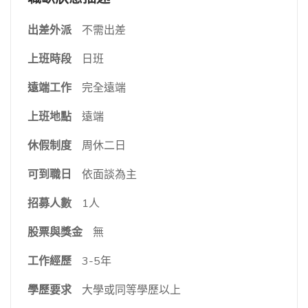
出差外派
不需出差
上班時段
日班
遠端工作
完全遠端
上班地點
遠端
休假制度
周休二日
可到職日
依面談為主
招募人數
1人
股票與獎金
無
工作經歷
3-5年
學歷要求
大學或同等學歷以上