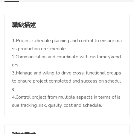
職缺描述
1.Project schedule planning and control to ensure ma
ss production on schedule.
2.Communication and coordinate with customer/vend
ors.
3.Manage and wiling to drive cross-functional groups
to ensure project completed and success on schedul
e.
4.Control project from multiple aspects in terms of is
sue tracking, risk, quality, cost and schedule.