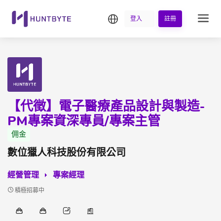
繁中
登入
註冊
【代徵】電子醫療產品設計與製造-
PM專案資深專員/專案主管
佣金
數位獵人科技股份有限公司
經營管理
專案經理
積極招募中