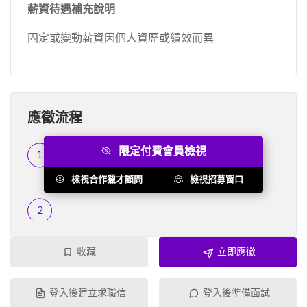
薪資待遇補充說明
固定或變動薪資因個人資歷或績效而異
應徵流程
限定付費會員檢視
履歷篩選
...
檢視合作獵才顧問
檢視招募窗口
收藏
立即應徵
登入後建立求職信
登入後準備面試