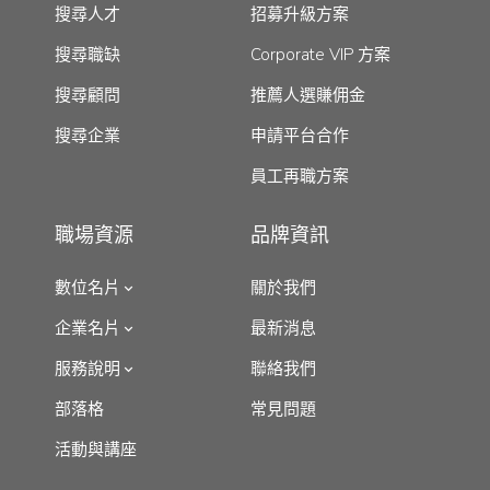
搜尋人才
招募升級方案
搜尋職缺
Corporate VIP 方案
搜尋顧問
推薦人選賺佣金
搜尋企業
申請平台合作
員工再職方案
職場資源
品牌資訊
數位名片
關於我們
企業名片
最新消息
服務說明
聯絡我們
部落格
常見問題
活動與講座