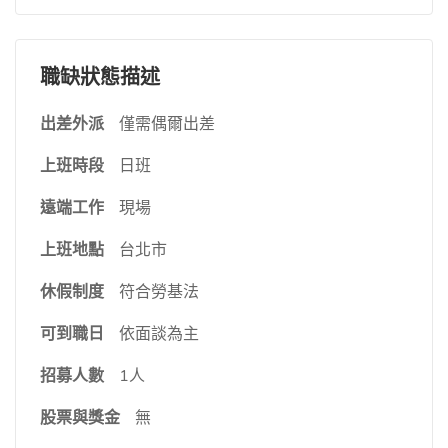
職缺狀態描述
出差外派
僅需偶爾出差
上班時段
日班
遠端工作
現場
上班地點
台北市
休假制度
符合勞基法
可到職日
依面談為主
招募人數
1人
股票與獎金
無