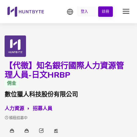
繁中
登入
註冊
【代徵】知名銀行國際人力資源管
理人員-日文HRBP
佣金
數位獵人科技股份有限公司
人力資源
招募人員
積極招募中