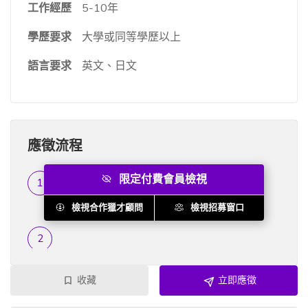
工作經歷
5-10年
學歷要求
大學或同等學歷以上
語言要求
英文、日文
應徵流程
限定付費會員檢視
履歷篩選
...
檢視合作獵才顧問
檢視招募窗口
收藏
立即應徵