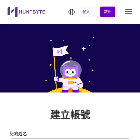
繁中
登入
註冊
建立帳號
您的姓名