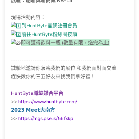
展區：創新與新商業 NB-14
現場活動內容：
到HuntByte官網註冊會員
前往HuntByte粉絲團按讚
即可獲得飲料一瓶 (數量有限，送完為止)
----------------------------------------------
誠摯地邀請你蒞臨我們的展位 和我們面對面交流
趕快揪你的三五好友來找我們拿好禮！
HuntByte職缺媒合平台
>>
https://www.huntbyte.com/
𝟮𝟬𝟮𝟯 𝗠𝗲𝗲𝘁大南方
>>
https://mgs.pse.is/56fxkp