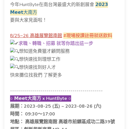
今年HuntByte在南台灣最盛大的新創展會
𝟮𝟬𝟮𝟯
𝗠𝗲𝗲𝘁大南方
要與大家見面啦！
8/25~26 高雄展覽館南館
#現場按讚註冊就送飲料
求職、轉職、招募 就等你踏出這一步
想知道免費獵才顧問服務
想快速找到理想工作
想快速找到好人才
快來攤位找我們 了解更多
----------------------------------------------
○ 𝗠𝗲𝗲𝘁大南方 x HuntByte ○
展期：2023-08-25 (五) ~ 2023-08-26 (六)
時間： 09:30～17:00
地點： 高雄展覽館南館 高雄市前鎮區成功二路39號