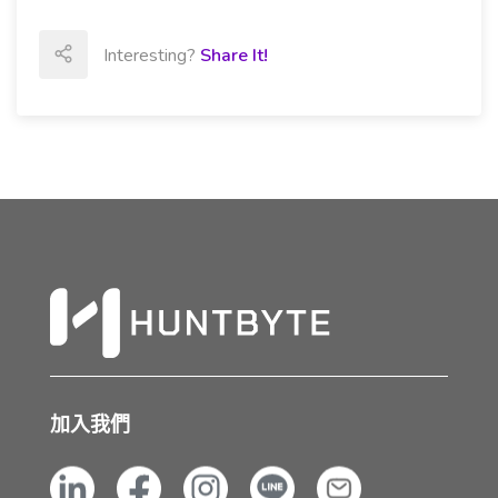
Interesting?
Share It!
加入我們