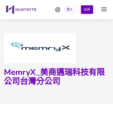
繁中
登入
註冊
MemryX_美商邁瑞科技有限
公司台灣分公司