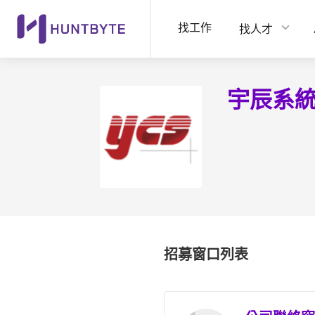
找工作
找人才
宇辰系
招募窗口列表