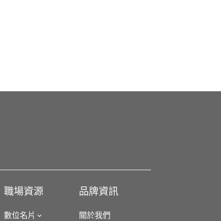
職場資源
品牌資訊
數位名片
關於我們