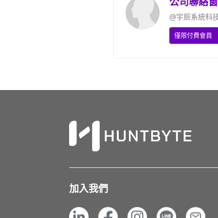
公司聯絡窗
@宇辰系統科
僅限付費會員
加入我們