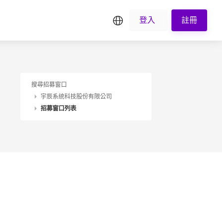
繁中
登入
註冊
搜尋招募窗口
宇辰系統科技股份有限公司
招募窗口列表