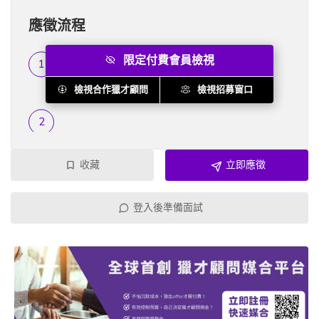
應徵流程
限定付費會員檢視
履歷篩選
...
檢視合作獵才顧問
檢視招募窗口
收藏
立即應徵
登入後準備面試