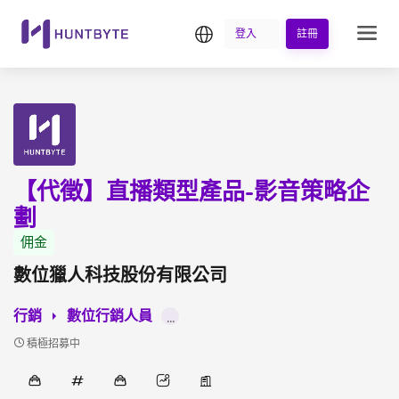
繁中
登入
註冊
【代徵】直播類型產品-影音策略企
劃
佣金
數位獵人科技股份有限公司
行銷
數位行銷人員
...
積極招募中