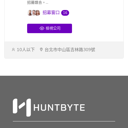
招募媒合。...
招募窗口
16
檢視公司
10人以下
台北市中山區吉林路309號