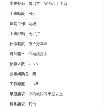
出差外派
需出差，30%以上工時
上班時段
日班
遠端工作
現場
上班地點
馬尼拉
休假制度
符合勞基法
可到職日
依面談為主
招募人數
2-5人
股票與獎金
無
工作經歷
3-5年
學歷要求
專科或同等學歷以上
科系要求
其他