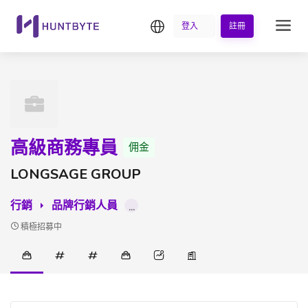
繁中
登入
註冊
高級商務專員
佣金
LONGSAGE GROUP
行銷
品牌行銷人員
...
積極招募中