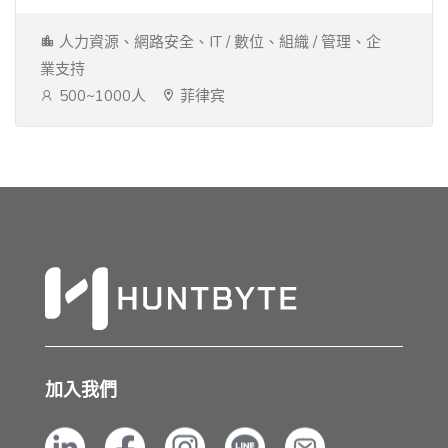
人力資源、網路安全、IT / 數位、組織 / 管理、企
業支持
500~1000人
菲律宾
加入我們