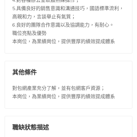
4.對各種辦公室軟體熟練操作；
5.具備良好的銷售意識和溝通技巧，國語標準流利，
高親和力，言談舉止有氣質；
6.良好的團隊合作意識以及協調能力，有耐心。
職位亮點及優勢
本崗位，為業績崗位，提供豐厚的績效提成體系
其他條件
對包網產業充分了解，並有包網客戶資源；
本崗位，為業績崗位，提供豐厚的績效提成體系
職缺狀態描述