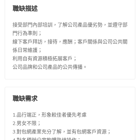
職缺描述
接受部門內部培訓，了解公司產品優劣勢，並遵守部
門行為準則；
線下客戶拜訪，​​接待，應酬；客戶關係與公司公共關
係日常維護；
利用自有資源積極拓展客戶；
公司品牌和公司產品的公共傳播。
職缺需求
1.品行端正，形象較佳者優先考慮
2.男女不限；
3.對包網產業充分了解，並有包網客戶資源；