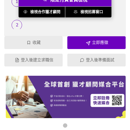
履歷篩選
...
檢視合作獵才顧問
檢視招募窗口
收藏
立即應徵
登入後建立求職信
登入後準備面試