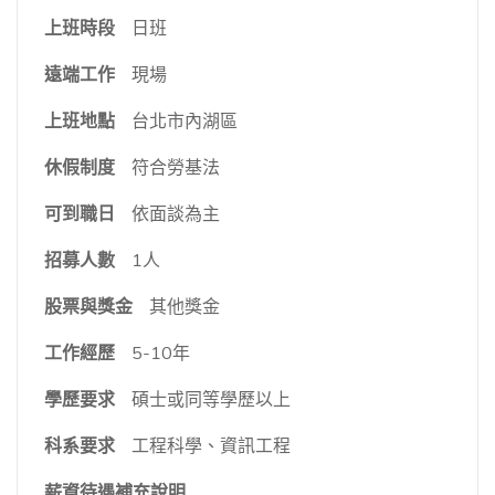
上班時段
日班
遠端工作
現場
上班地點
台北市內湖區
休假制度
符合勞基法
可到職日
依面談為主
招募人數
1人
股票與獎金
其他獎金
工作經歷
5-10年
學歷要求
碩士或同等學歷以上
科系要求
工程科學、資訊工程
薪資待遇補充說明