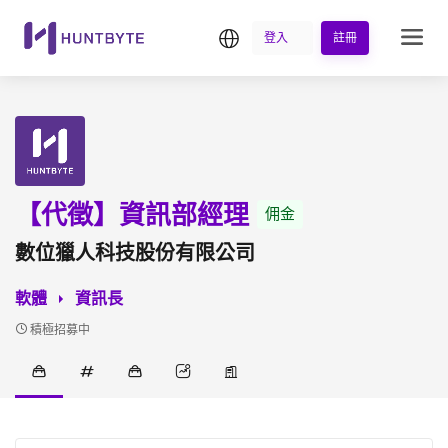
繁中
登入
註冊
【代徵】資訊部經理
佣金
數位獵人科技股份有限公司
軟體
資訊長
積極招募中