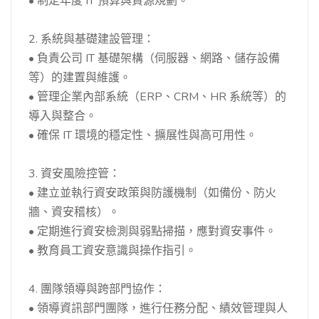
• 制定年度 IT 預算與資源規劃。
2. 系統與基礎建設管理：
• 負責公司 IT 基礎架構（伺服器、網路、儲存設備
等）的建置與維護。
• 管理企業內部系統（ERP、CRM、HR 系統等）的
導入與整合。
• 確保 IT 環境的穩定性、擴展性與高可用性。
3. 資安風險控管：
• 建立並執行資安政策與防護機制（如備份、防火
牆、資安稽核）。
• 定期進行資安檢測與弱點掃描，應對資安事件。
• 教育員工資安意識與操作指引。
4. 團隊領導與跨部門協作：
• 領導資訊部門團隊，進行任務分配、績效管理與人