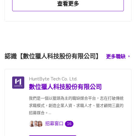
查看更多
認識【數位獵人科技股份有限公司】
更多職缺
HuntByte Tech Co. Ltd.
數位獵人科技股份有限公司
我們是一個以獵頭為主的職缺媒合平台，志在打破傳統
求職模式，創造企業人資、求職人才、獵才顧問三贏的
招募媒合。...
招募窗口
16