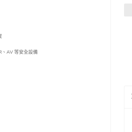
度
DR、AV 等安全設備