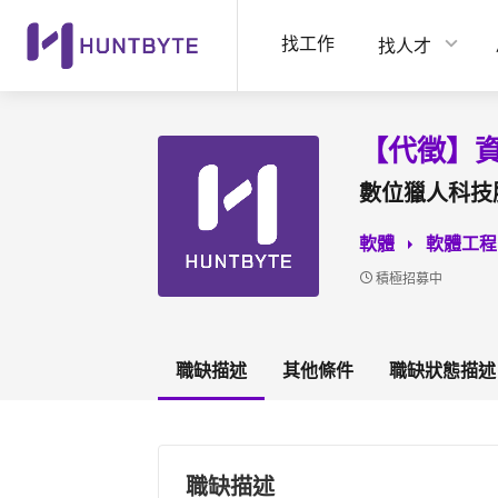
找工作
找人才
【代徵】
數位獵人科技
軟體
軟體工程
積極招募中
職缺描述
其他條件
職缺狀態描述
職缺描述