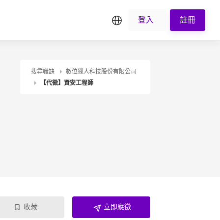
繁中
登入
註冊
搜尋職缺
數位獵人科技股份有限公司
【代徵】資安工程師
收藏
立即應徵