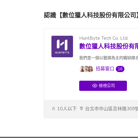
認識【數位獵人科技股份有限公司
HuntByte Tech Co. Ltd.
數位獵人科技股份有
我們是一個以獵頭為主的職缺媒合
招募窗口
16
檢視公司
10人以下
台北市中山區吉林路309