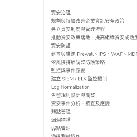
資安治理
規劃與持續改善企業資訊安全政策
建立資安制度與管理流程
推動資安政策落地，提高組織資安成熟
資安防護
建置與維運 Firewall、IPS、WAF、M
依風險持續調整防護策略
監控與事件應變
建立 SIEM / ELK 監控機制
Log Normalization
告警規則設計與調整
資安事件分析、調查及應變
弱點管理
漏洞掃描
弱點管理
滲透測試協作