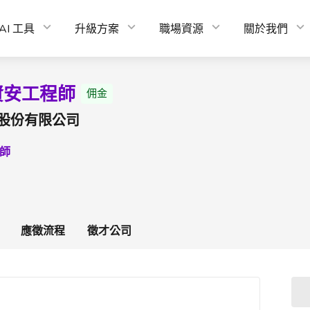
AI 工具
升級方案
職場資源
關於我們
資安工程師
佣金
股份有限公司
師
應徵流程
徵才公司