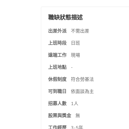
職缺狀態描述
出差外派
不需出差
上班時段
日班
遠端工作
現場
上班地點
-
休假制度
符合勞基法
可到職日
依面談為主
招募人數
1人
股票與獎金
無
工作經歷
3-5年