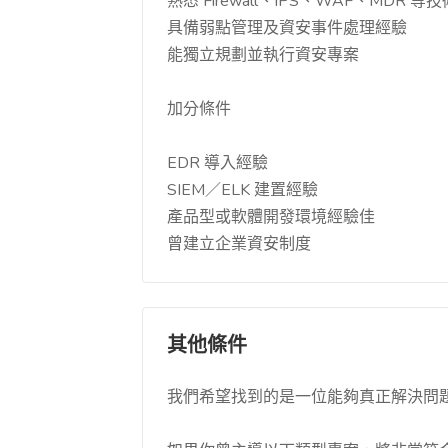
熟悉 Firewall、IPS、WAF、MDR 等技
具備弱點管理及資安事件處理經驗
能獨立規劃並執行資安專案
加分條件
EDR 導入經驗
SIEM／ELK 建置經驗
產品型或軟體開發環境經驗佳
曾建立企業資安制度
其他條件
我們希望找到的是一位能夠真正解決問