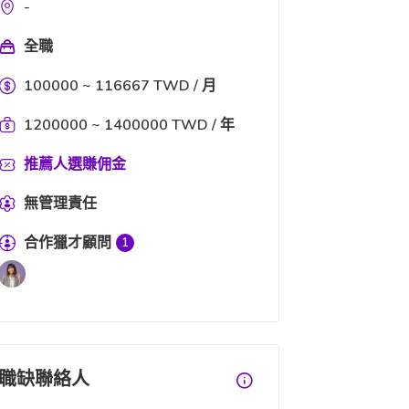
-
全職
100000 ~ 116667 TWD / 月
1200000 ~ 1400000 TWD / 年
推薦人選賺佣金
無管理責任
合作獵才顧問
1
職缺聯絡人