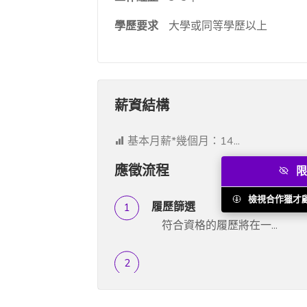
學歷要求
大學或同等學歷以上
薪資結構
基本月薪*幾個月：14...
應徵流程
限
檢視合作獵才
履歷篩選
符合資格的履歷將在一...