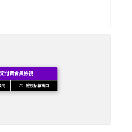
定付費會員檢視
顧問
檢視招募窗口