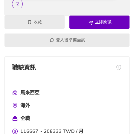
收藏
立即應徵
登入後準備面試
職缺資訊
馬來西亞
海外
全職
116667 ~ 208333 TWD / 月