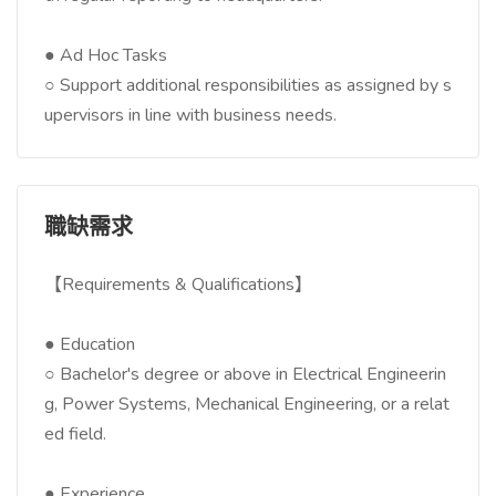
● Ad Hoc Tasks
○ Support additional responsibilities as assigned by s
upervisors in line with business needs.
職缺需求
【Requirements & Qualifications】
● Education
○ Bachelor's degree or above in Electrical Engineerin
g, Power Systems, Mechanical Engineering, or a relat
ed field.
● Experience