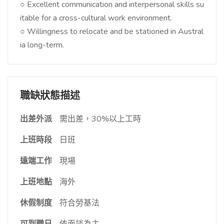
○ Excellent communication and interpersonal skills su
itable for a cross-cultural work environment.
○ Willingness to relocate and be stationed in Austral
ia long-term.
職缺狀態描述
出差外派
需出差，30%以上工時
上班時段
日班
遠端工作
現場
上班地點
海外
休假制度
符合勞基法
可到職日
依面談為主