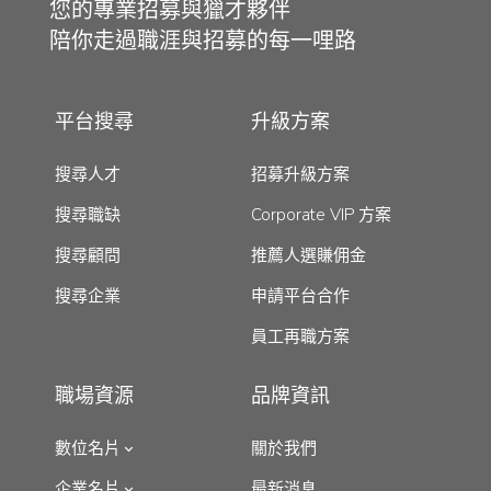
您的專業招募與獵才夥伴
陪你走過職涯與招募的每一哩路
平台搜尋
升級方案
搜尋人才
招募升級方案
搜尋職缺
Corporate VIP 方案
搜尋顧問
推薦人選賺佣金
搜尋企業
申請平台合作
員工再職方案
職場資源
品牌資訊
數位名片
關於我們
企業名片
最新消息