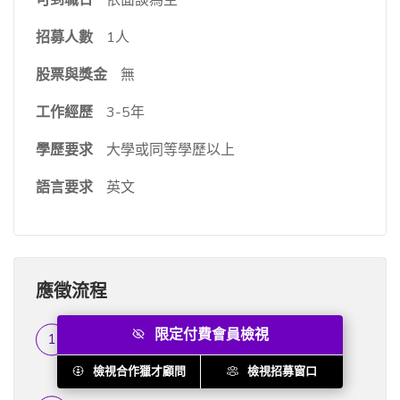
招募人數
1人
股票與獎金
無
工作經歷
3-5年
學歷要求
大學或同等學歷以上
語言要求
英文
應徵流程
限定付費會員檢視
履歷篩選
符合資格的履歷將在一...
檢視合作獵才顧問
檢視招募窗口