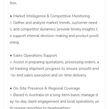
tion.
● Market Intelligence & Competitive Monitoring
○ Gather and analyze market trends, customer need
s, and competitor dynamics; provide timely insights t
o support internal decision-making and product positi
oning.
● Sales Operations Support
○ Assist in preparing quotations, processing orders, a
nd tracking shipment progress to ensure smooth end
-to-end sales execution and on-time delivery.
● On-Site Presence & Regional Coverage
○ Based in Australia on a long-term basis; manage d
ay-to-day client engagement and local operations wi
th regular reporting to headquarters.