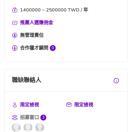
1400000 ~ 2500000 TWD / 年
推薦人選賺佣金
無管理責任
合作獵才顧問
0
職缺聯絡人
限定檢視
限定檢視
招募窗口
3