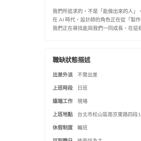
我們所追求的，不是「能做出來的人」
在 AI 時代，設計師的角色正在從「
我們正在尋找能與我們一同成長、在這
職缺狀態描述
出差外派
不需出差
上班時段
日班
遠端工作
現場
上班地點
台北市松山區南京東路四段1
休假制度
輪班
可到職日
依面談為主