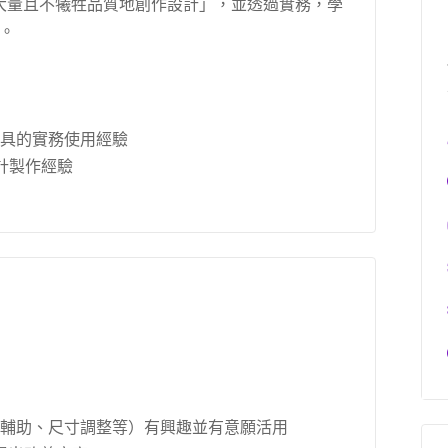
大量且不犧牲品質地創作設計」，並透過實務，學
式。
 等設計工具的實務使用經驗
設計製作經驗
、版面輔助、尺寸調整等）有興趣並有意願活用