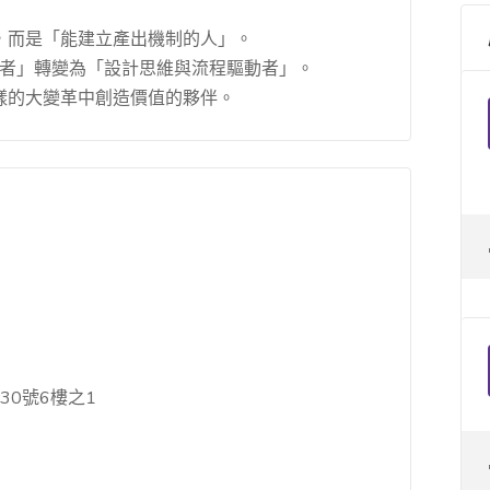
，而是「能建立產出機制的人」。
製作者」轉變為「設計思維與流程驅動者」。
樣的大變革中創造價值的夥伴。
30號6樓之1