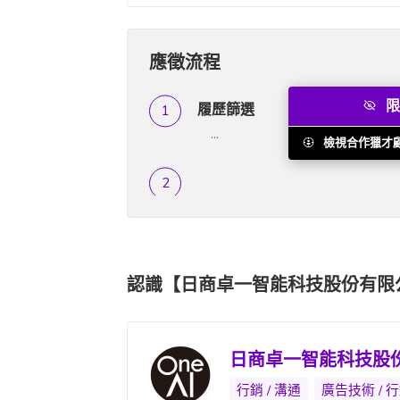
應徵流程
限
履歷篩選
...
檢視合作獵才
認識【日商卓一智能科技股份有限
日商卓一智能科技股
行銷 / 溝通
廣告技術 / 