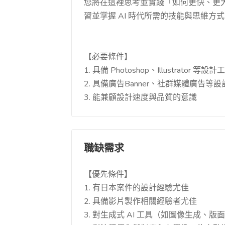
您將在這裡思考並實踐「如何更快、更
習並掌握 AI 時代所需的技能與思維方
【必要條件】
1. 具備 Photoshop、Illustrator
2. 具備廣告Banner、社群媒體廣告等
3. 能兼顧設計速度與品質的意識
職缺需求
【優先條件】
1. 有日本案件的設計經驗尤佳
2. 具備影片製作相關經驗者尤佳
3. 對生成式 AI 工具（如圖像生成