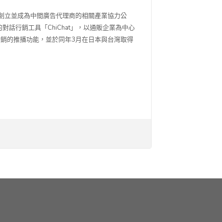
，創立並成為中間廣告代理商的相關產業協力公
對話行銷工具「ChiChat」，以通販企業為中心
商品再行銷的推播功能，並於同年3月在日本與台灣取得