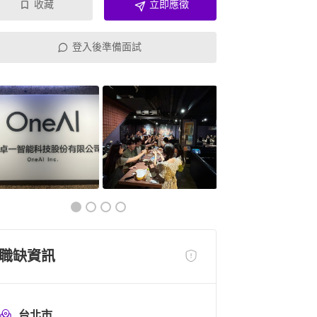
收藏
立即應徵
登入後準備面試
職缺資訊
台北市