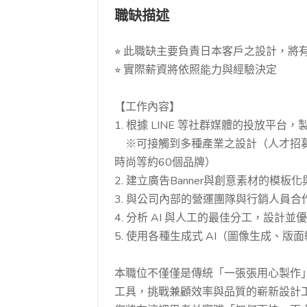
職缺描述
⭐︎ 此職缺主要負責日本客戶之設計，
⭐︎ 實際薪資將依照能力與經驗決定
【工作內容】
1. 根據 LINE 等社群媒體的投放平台
※可接觸到多種產業之設計（人才招募
時尚等約60個品牌）
2. 建立廣告Banner與創意素材的模
3. 與公司內部的營運團隊與行銷人員
4. 分析 AI 與人工的最佳分工，設計
5. 使用各種生成式 AI（圖像生成、
本職位不僅僅是傳統「一張張用心製作」
工具，挑戰兼顧效率與品質的嶄新設計