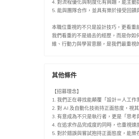
4. 對流程優化與制度化有興趣，能主動
5. 能與團隊合作，並具有樂於接受回
本職位重視的不只是設計技巧，更看重能
我們看重的不是過去的經歷，而是你如
維、行動力與學習意願，是我們最重視
其他條件
【招募理念】
1. 我們正在尋找能顛覆「設計＝人工
2. 對 AI 及自動化技術持正面態度，
3. 有意成為不只是執行者，更是「思
4. 在追求作品完成度的同時，也重視
5. 對於錯誤與嘗試抱持正面態度，能