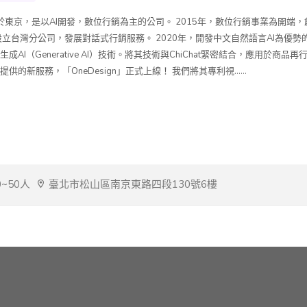
於東京，是以AI開發，數位行銷為主的公司。 2015年，數位行銷事業為開端
，設立台灣分公司，發展對話式行銷服務。 2020年，開發中文自然語言AI為優勢的
生成AI（Generative AI）技術。將其技術與ChiChat緊密結合，應用於
供的新服務，「OneDesign」正式上線！ 我們將其專利視......
0~50人
臺北市松山區南京東路四段130號6樓