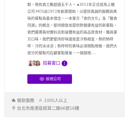
群，現有員工數超過五千人。 ●2011年正式成為上櫃
公司 MOS自1972年創業開始，以提供真誠的服務與美
味的餐點為基本理念，一本東方「食的文化」及「醫食
同源」的概念，堅持開發並提供對健康有益的新餐點，
我們選擇真材實料且對身體有益的高品質食材，獨具東
方口味。我們更堅持好味道就是冷熱相宜，熱的熱呼
呼、冷的冰冰涼；熱呼呼的美味必須現點現做，我們大
部分的餐點均在顧客點餐後，一個個現......
招募窗口
1
檢視公司
餐飲服務
1000人以上
台北市南港區經貿二路66號16樓