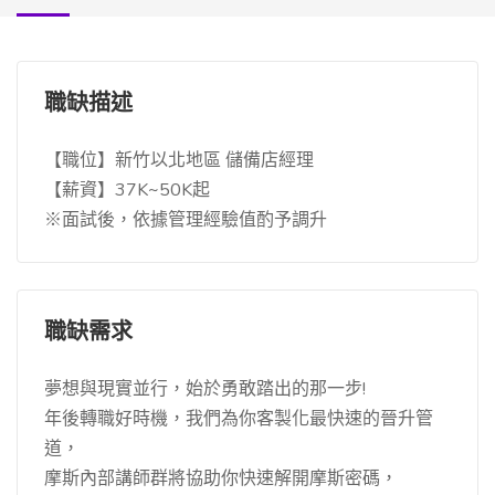
職缺描述
【職位】新竹以北地區 儲備店經理
【薪資】37K~50K起
※面試後，依據管理經驗值酌予調升
職缺需求
夢想與現實並行，始於勇敢踏出的那一步!
年後轉職好時機，我們為你客製化最快速的晉升管
道，
摩斯內部講師群將協助你快速解開摩斯密碼，