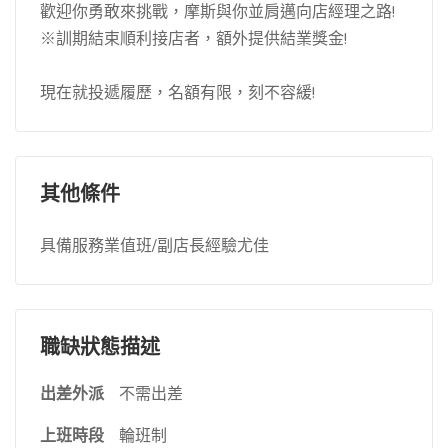
歡迎你勇敢來挑戰，摩斯與你並肩邁向店經理之路!
※訓期結束順利接店者，額外提供結業獎金!
現在就投遞履歷，名額有限，刻不容緩!
其他條件
具備服務業值班/副店長經驗尤佳
職缺狀態描述
出差外派
不需出差
上班時段
輪班制