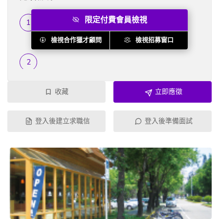
限定付費會員檢視
履歷篩選
...
檢視合作獵才顧問
檢視招募窗口
收藏
立即應徵
登入後建立求職信
登入後準備面試