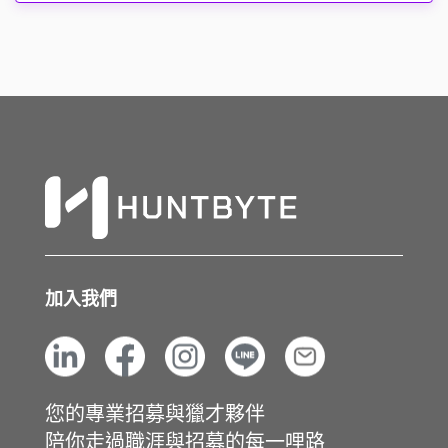
加入我們
您的專業招募與獵才夥伴
陪你走過職涯與招募的每一哩路