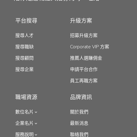
平台搜尋
升級方案
搜尋人才
招募升級方案
搜尋職缺
Corporate VIP 方案
搜尋顧問
推薦人選賺佣金
搜尋企業
申請平台合作
員工再職方案
職場資源
品牌資訊
數位名片
關於我們
企業名片
最新消息
服務說明
聯絡我們