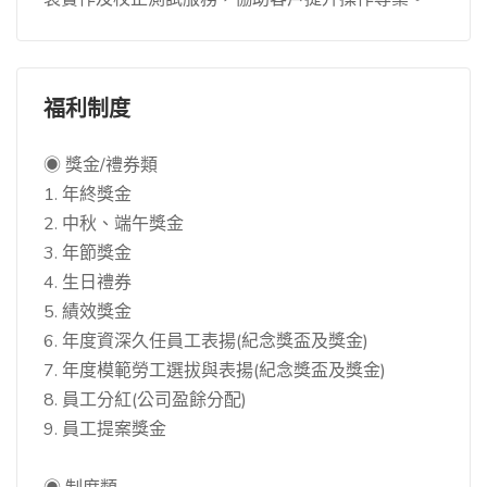
福利制度
◉ 獎金/禮券類
1. 年終獎金
2. 中秋、端午獎金
3. 年節獎金
4. 生日禮券
5. 績效獎金
6. 年度資深久任員工表揚(紀念獎盃及獎金)
7. 年度模範勞工選拔與表揚(紀念獎盃及獎金)
8. 員工分紅(公司盈餘分配)
9. 員工提案獎金