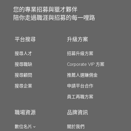
您的專業招募與獵才夥伴
陪你走過職涯與招募的每一哩路
平台搜尋
升級方案
搜尋人才
招募升級方案
搜尋職缺
Corporate VIP 方案
搜尋顧問
推薦人選賺佣金
搜尋企業
申請平台合作
員工再職方案
職場資源
品牌資訊
數位名片
關於我們