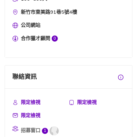
新竹市東美路91巷5號4樓
公司網站
合作獵才顧問
0
聯絡資訊
限定檢視
限定檢視
限定檢視
招募窗口
1