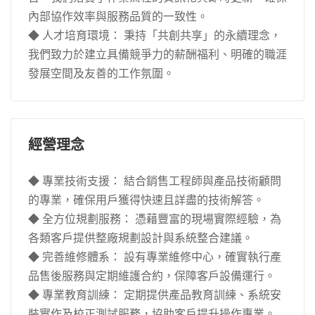
內部協作效率與服務品質的一致性。
◆ 人才培育環境： 秉持「共創共享」的永續理念，
我們致力於建立具備競爭力的薪酬福利、明確的職涯
發展空間及友善的工作氛圍。
經營理念
◆ 專業技術支援： 結合銷售工程師與產品技術顧問
的專業，確保用戶獲得快速且詳盡的技術解答。
◆ 全方位規劃服務： 憑藉豐富的現場實際經驗，為
各類客戶提供整廠規劃設計與系統整合建議。
◆ 完善維修體系： 設有專業維修中心，確實執行產
品售後服務與定期維護合約，保障客戶設備運行。
◆ 專業教育訓練： 定期提供產品教育訓練、系統安
裝實作及校正測試服務，協助客戶提升操作專業。