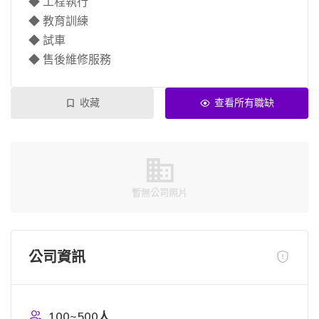
◆ 工程執行
◆ 教育訓練
◆ 試車
◆ 售後維修服務
收藏
查看所有職缺
暫無公司照片
公司資訊
100~500人