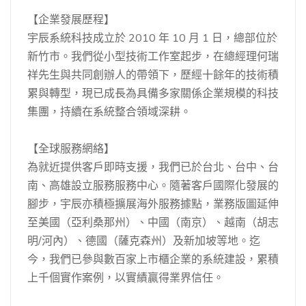
【企業發展歷程】
宇辰系統科技成立於 2010 年 10 月 1 日，總部位於
新竹市。我們從小型技術工作室起步，在總經理何瑞
祥先生與共同創辦人的帶領下，歷經十餘年的技術積
累與轉型，現已成長為具備多家關係企業規模的科技
集團，持續在系統整合領域深耕。
【全球服務網絡】
為就近提供客戶即時支援，我們已於台北、台中、台
南、高雄設立服務服務中心。隨著客戶國際化發展的
腳步，宇辰亦積極擴展海外服務據點，業務版圖延伸
至美國（亞利桑那州）、中國（南京）、越南（胡志
明/河內）、德國（薩克森州）及新加坡等地。迄
今，我們已參與數百家上市櫃企業的系統建設，累積
上千個實作案例，以實績贏得業界信任。