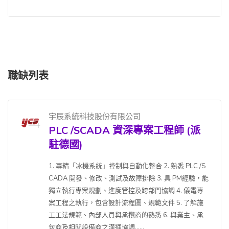
職缺列表
宇辰系統科技股份有限公司
PLC /SCADA 資深專案工程師 (派
駐德國)
1. 專精「冰機系統」控制與自動化整合 2. 熟悉 PLC /S
CADA 開發、修改、測試及故障排除 3. 具 PM經驗，能
獨立執行專案規劃、進度管控及跨部門協調 4. 儀電專
案工程之執行，包含設計流程圖、規範文件 5. 了解施
工工法規範、內部人員與承攬商的熟悉 6. 與業主、承
包商及相關設備商之溝通協調......