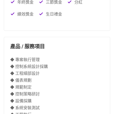
年終獎金
三節獎金
分紅
績效獎金
生日禮金
產品 / 服務項目
◆ 專案執行管理
◆ 控制系統設計採購
◆ 工程細部設計
◆ 儀表規劃
◆ 規範制定
◆ 控制策略研討
◆ 設備採購
◆ 系統安裝測試