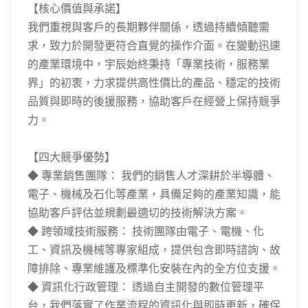
【核心價值與承諾】
我們重視與客戶的長期夥伴關係，透過持續傾聽需
求，致力於開發更符合直覺的操作介面。在變動迅速
的產業環境中，宇辰始終秉持「專業技術，服務業
界」的初衷，力求提供高性價比的產品、穩定的技術
品質與即時的後援服務，協助客戶在經營上保持競爭
力。
【四大競爭優勢】
◆ 專業銷售團隊： 我們的銷售人才深耕於半導體、
電子、機械及石化等產業，具備足夠的產業知識，能
協助客戶評估並規劃最適切的技術解決方案。
◆ 跨領域技術服務： 技術團隊由電子、電機、化
工、資訊及機械等專家組成，提供包含即時諮詢、故
障排除、專業維護及標準化安裝在內的全方位支援。
◆ 資訊化行政管理： 透過自主開發的數位管理平
台，我們落實了作業流程的資訊化與即時更新，確保