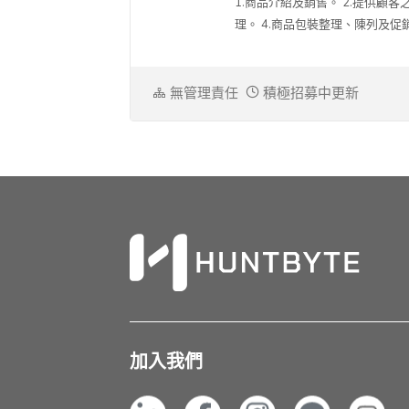
1.商品介紹及銷售。 2.提供
理。 4.商品包裝整理、陳列及促銷檔
無管理責任
積極招募中更新
加入我們