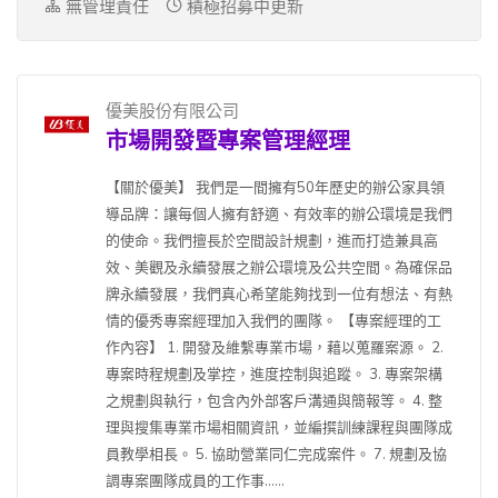
無管理責任
積極招募中更新
優美股份有限公司
市場開發暨專案管理經理
【關於優美】 我們是一間擁有50年歷史的辦公家具領
導品牌：讓每個人擁有舒適、有效率的辦公環境是我們
的使命。我們擅長於空間設計規劃，進而打造兼具高
效、美觀及永續發展之辦公環境及公共空間。為確保品
牌永續發展，我們真心希望能夠找到一位有想法、有熱
情的優秀專案經理加入我們的團隊。 【專案經理的工
作內容】 1. 開發及維繫專業市場，藉以蒐羅案源。 2.
專案時程規劃及掌控，進度控制與追蹤。 3. 專案架構
之規劃與執行，包含內外部客戶溝通與簡報等。 4. 整
理與搜集專業市場相關資訊，並編撰訓練課程與團隊成
員教學相長。 5. 協助營業同仁完成案件。 7. 規劃及協
調專案團隊成員的工作事......