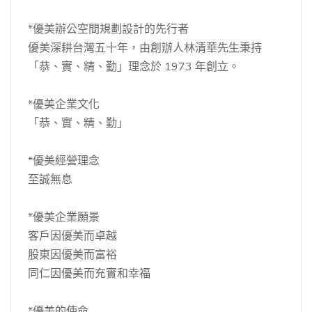
*優美辦公空間規劃設計的先行者
優美深耕台灣五十年，由創辦人林清華先生秉持
「恭、實、精、勤」理念於 1973 年創立。
*優美企業文化
「恭、實、精、勤」
*優美經營理念
至誠無息
*優美企業願景
客戶因優美而卓越
股東因優美而富裕
同仁因優美而充實和幸福
*優美的使命