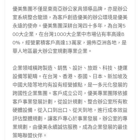
優美集團不僅是東南亞辦公家具領導品牌，亦是辦公
室系統整合龍頭，為客戶創造優美的辦公環境是優美
永遠的使命。優美集團深耕台灣四十多年，為台灣5
00大企業，在台灣1000大企業中市場佔有率高達8
0%，經營累積客戶高達13萬家，遍佈亞洲各地，是
華人地區最大辦公室規劃專業企業。
企業領域橫跨製造、銷售、設計、旅遊、科技、捷運
設備等範疇。在台灣、香港、泰國、日本、新加坡及
中國大陸等地均有設有經營據點，是一多元化發展的
跨國性企業集團。客戶成立公司，優美專業團隊依據
客戶事業發展計劃，從設計規劃、整合辦公室所有軟
硬體設備，從入口到出口、從天到地，進行成本效益
評估整體規劃，讓客戶專心於事業發展，辦公室的專
業規劃，由優美永續誠信服務，成為企業發展的最佳
策略聯盟伙伴。