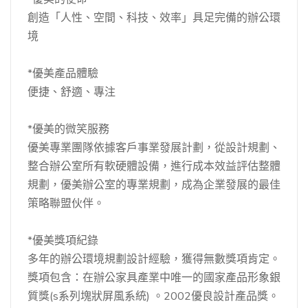
創造「人性、空間、科技、效率」具足完備的辦公環
境
*優美產品體驗
便捷、舒適、專注
*優美的微笑服務
優美專業團隊依據客戶事業發展計劃，從設計規劃、
整合辦公室所有軟硬體設備，進行成本效益評估整體
規劃，優美辦公室的專業規劃，成為企業發展的最佳
策略聯盟伙伴。
*優美獎項紀錄
多年的辦公環境規劃設計經驗，獲得無數獎項肯定。
獎項包含：在辦公家具產業中唯一的國家產品形象銀
質獎(s系列塊狀屏風系統) 。2002優良設計產品獎。