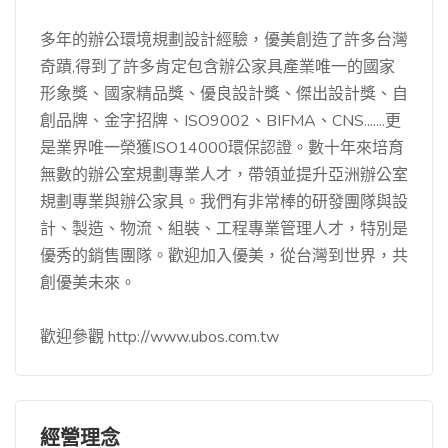
多年的辦公環境規劃設計經驗，優美創造了許多台灣
奇蹟,得到了許多肯定包含辦公家具產業唯一的國家
形象獎、國家精品獎、優良設計獎、傑出設計獎、自
創品牌、金字招牌、ISO9002、BIFMA、CNS.......更
是業界唯一榮獲ISO14000環保認證。數十年來培育
無數的辦公室規劃專業人才，帶領並提升亞洲辦公室
規劃專業與辦公家具。我們有非常棒的研發團隊與設
計、製造、物流、組裝、工程專業管理人才，特別是
優秀的銷售團隊。歡迎加入優美，從台灣到世界，共
創優美未來。
歡迎參觀 http://www.ubos.com.tw
經營理念