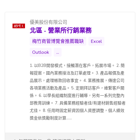
優美股份有限公司
北區 - 營業所行銷業務
梅竹商管博覽會推薦職缺
Excel
Outlook
...
1. 以B2B開發模式，接觸潛在客戶，拓展市場。 2. 簡
報提案，國內業務接洽及訂單處理。 3. 產品報價及產
品展示，處理帳款回收事宜。 4. 業務推展，傳達公司
各項業務活動及產品。 5. 定期拜訪客戶，維繫客戶關
係。 6. 以學長組織制度進行輔導，另有一系列完整內
部教育訓練。 7. 具備業務經驗者佳/有建材銷售經驗者
尤佳。 8. 任用時固定薪資因個人資歷調整，個人績效
獎金依獎勵制度計算......