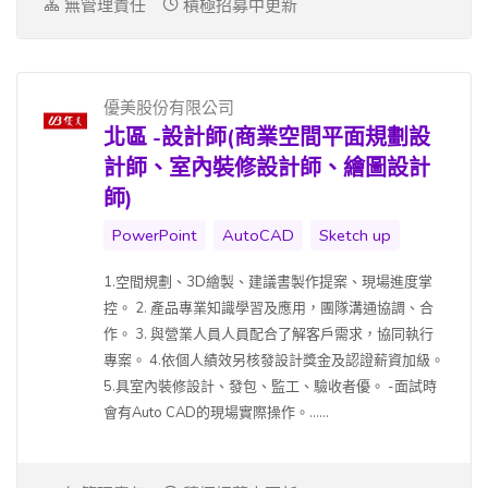
無管理責任
積極招募中更新
優美股份有限公司
北區 -設計師(商業空間平面規劃設
計師、室內裝修設計師、繪圖設計
師)
PowerPoint
AutoCAD
Sketch up
1.空間規劃、3D繪製、建議書製作提案、現場進度掌
控。 2. 產品專業知識學習及應用，團隊溝通協調、合
作。 3. 與營業人員人員配合了解客戶需求，協同執行
專案。 4.依個人績效另核發設計獎金及認證薪資加級。
5.具室內裝修設計、發包、監工、驗收者優。 -面試時
會有Auto CAD的現場實際操作。......