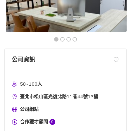
公司資訊
50~100人
臺北市松山區光復北路11巷44號13樓
公司網站
合作獵才顧問
0