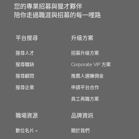
您的專業招募與獵才夥伴
陪你走過職涯與招募的每一哩路
平台搜尋
升級方案
搜尋人才
招募升級方案
搜尋職缺
Corporate VIP 方案
搜尋顧問
推薦人選賺佣金
搜尋企業
申請平台合作
員工再職方案
職場資源
品牌資訊
數位名片
關於我們