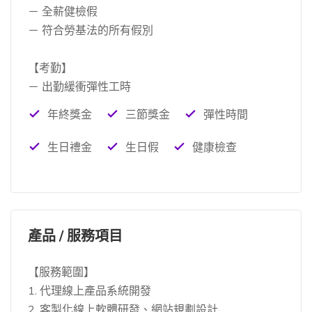
－ 全薪健檢假
－ 符合勞基法的所有假別
【考勤】
－ 出勤緩衝彈性工時
年終獎金
三節獎金
彈性時間
生日禮金
生日假
健康檢查
產品 / 服務項目
【服務範圍】
1. 代理線上產品系統開發
2. 客製化線上軟體研發、網站規劃設計