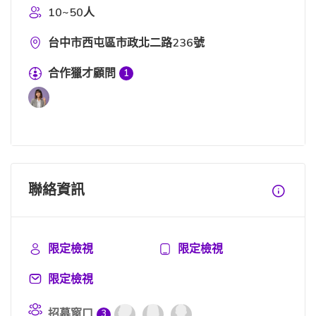
10~50人
台中市西屯區市政北二路236號
合作獵才顧問
1
聯絡資訊
限定檢視
限定檢視
限定檢視
招募窗口
3