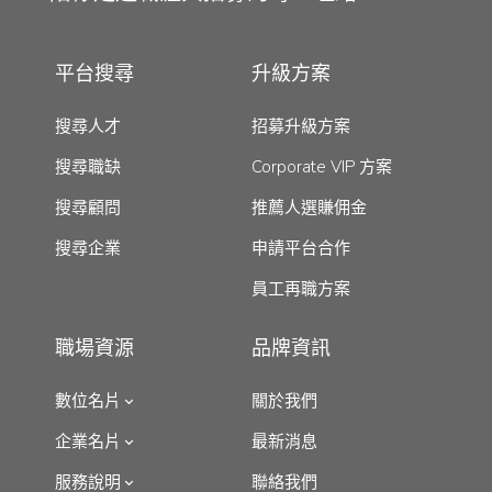
平台搜尋
升級方案
搜尋人才
招募升級方案
搜尋職缺
Corporate VIP 方案
搜尋顧問
推薦人選賺佣金
搜尋企業
申請平台合作
員工再職方案
職場資源
品牌資訊
數位名片
關於我們
企業名片
最新消息
服務說明
聯絡我們