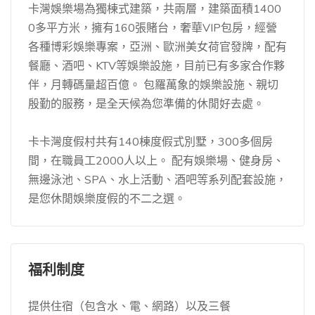
卡灣娛樂場為獨棟式建築，共兩層，建築面積1400
0多平方米，擁有160張賭台，奢華VIP包房，經營
各種博彩娛樂專案，亞洲、歐洲美女荷官發牌，配有
餐廳、酒吧、KTV等娛樂設施，目前已有多家合作夥
伴，月轉碼量超百億。 包羅萬象的娛樂設施、親切
殷勤的服務，是全天候為您準備的休閒好去處。
卡卡灣度假村共有140棟度假式別墅，300多個房
間，在職員工2000人以上。 配有娛樂場、健身房、
無邊泳池、SPA、水上活動、酒吧等系列配套設施，
是您休閒娛樂度假的不二之選。
福利制度
提供住宿（包含水、電、網路）以及三餐