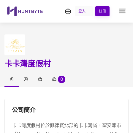
繁中
登入
註冊
卡卡灣度假村
0
公司簡介
卡卡灣度假村位於菲律賓北部的卡卡灣省，聖安娜市