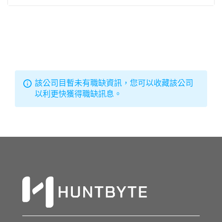
該公司目暫未有職缺資訊，您可以收藏該公司
以利更快獲得職缺訊息。